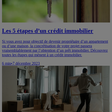
Les 5 étapes d’un crédit immobilier
Si vous avez pour objectif de devenir propriétaire d’un appartement
ou d’une maison, la concrétisation de votre projet passera
vraisemblablement par l’obtention d’un prêt immobilier. Découvrez
toutes les étapes qui mènent à un crédit immobilier.
6
min
•
7 décembre 2023