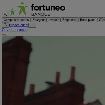
Comptes et cartes
Épargner
Investir
Emprunter
Bons plans
S’in
Espace client
Ouvrir un compte