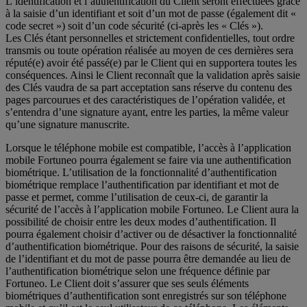
L’identification et l’authentification du Client seront effectuées grâce
à la saisie d’un identifiant et soit d’un mot de passe (également dit «
code secret ») soit d’un code sécurité (ci-après les « Clés »).
Les Clés étant personnelles et strictement confidentielles, tout ordre
transmis ou toute opération réalisée au moyen de ces dernières sera
réputé(e) avoir été passé(e) par le Client qui en supportera toutes les
conséquences. Ainsi le Client reconnaît que la validation après saisie
des Clés vaudra de sa part acceptation sans réserve du contenu des
pages parcourues et des caractéristiques de l’opération validée, et
s’entendra d’une signature ayant, entre les parties, la même valeur
qu’une signature manuscrite.
Lorsque le téléphone mobile est compatible, l’accès à l’application
mobile Fortuneo pourra également se faire via une authentification
biométrique. L’utilisation de la fonctionnalité d’authentification
biométrique remplace l’authentification par identifiant et mot de
passe et permet, comme l’utilisation de ceux-ci, de garantir la
sécurité de l’accès à l’application mobile Fortuneo. Le Client aura la
possibilité de choisir entre les deux modes d’authentification. Il
pourra également choisir d’activer ou de désactiver la fonctionnalité
d’authentification biométrique. Pour des raisons de sécurité, la saisie
de l’identifiant et du mot de passe pourra être demandée au lieu de
l’authentification biométrique selon une fréquence définie par
Fortuneo. Le Client doit s’assurer que ses seuls éléments
biométriques d’authentification sont enregistrés sur son téléphone