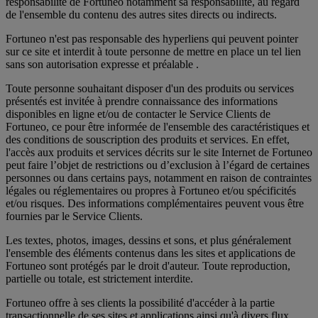
responsabilité de Fortuneo notamment sa responsabilité, au regard
de l'ensemble du contenu des autres sites directs ou indirects.
Fortuneo n'est pas responsable des hyperliens qui peuvent pointer
sur ce site et interdit à toute personne de mettre en place un tel lien
sans son autorisation expresse et préalable .
Toute personne souhaitant disposer d'un des produits ou services
présentés est invitée à prendre connaissance des informations
disponibles en ligne et/ou de contacter le Service Clients de
Fortuneo, ce pour être informée de l'ensemble des caractéristiques et
des conditions de souscription des produits et services. En effet,
l'accès aux produits et services décrits sur le site Internet de Fortuneo
peut faire l’objet de restrictions ou d’exclusion à l’égard de certaines
personnes ou dans certains pays, notamment en raison de contraintes
légales ou réglementaires ou propres à Fortuneo et/ou spécificités
et/ou risques. Des informations complémentaires peuvent vous être
fournies par le Service Clients.
Les textes, photos, images, dessins et sons, et plus généralement
l'ensemble des éléments contenus dans les sites et applications de
Fortuneo sont protégés par le droit d'auteur. Toute reproduction,
partielle ou totale, est strictement interdite.
Fortuneo offre à ses clients la possibilité d'accéder à la partie
transactionnelle de ses sites et applications ainsi qu'à divers flux