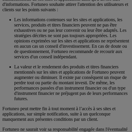
d'informations. Fortuneo souhaite attirer l'attention des utilisateurs et
clients sur les points suivants :
Les informations contenues sur les sites et applications, les
services, produits et titres financiers peuvent ne pas être
exhaustives ou ne pas leur convenir ou leur être adaptés. Les
stratégies décrites ne sont pas toujours appropriées. Les
opinions exprimées sur les sites et applications ne représentent
en aucun cas un conseil d'investissement. En cas de doute ou
de questionnement, Fortuneo recommande de recourir aux
services d'un conseil indépendant.
La valeur et le rendement des produits et titres financiers
mentionnés sur les sites et applications de Fortuneo peuvent
augmenter ou diminuer. Il existe par conséquent un risque de
perdre tout ou partie du montant investi. De même, les
performances passées d'un instrument financier ou d'un type
d'instrument financier ne préjugent pas de leurs performances
futures.
Fortuneo peut mettre fin à tout moment à l’accès à ses sites et
applications, sur simple notification, suite à un quelconque
manquement aux présentes conditions par un client.
Fortuneo ne saurait voir sa responsabilité engagée dans l'éventualité