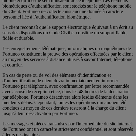
mobile et qu’il est le seul utilisateur de ce téléphone. Les éléments
biométriques d’authentification sont stockés sur le téléphone mobile
du Client. Fortuneo ne collecte ainsi aucune donnée à caractère
personnel liée à l’authentification biométrique.
Le client reconnaît que le support électronique équivaut à un écrit au
sens des dispositions du Code Civil et constitue un support fiable,
fidèle et durable.
Les enregistrements télématiques, informatiques ou magnétiques de
Fortuneo constituent la preuve des opérations effectuées par le client
au moyen des services à distance utilisés à savoir Internet, téléphone
et courrier.
En cas de perte ou de vol des éléments d’identification et
d'authentification, le client devra immédiatement en informer
Fortuneo par téléphone, avec confirmation par lettre recommandée
avec accusé de réception et ce, dans les 48 heures de la déclaration
par téléphone. Fortuneo désactivera alors lesdits éléments dans les
meilleurs délais. Cependant, toutes les opérations qui auraient été
conclues au moyen de ces derniers resteront à la charge du client
jusqu’à leur désactivation par Fortuneo.
Les messages et pièces transmises par l'intermédiaire du site internet
de Fortuneo ont un caractère strictement confidentiel et sont réservés
à leurs destinataires.