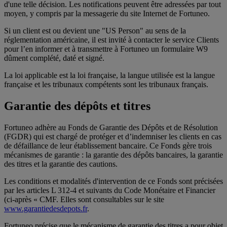
d'une telle décision. Les notifications peuvent être adressées par tout
moyen, y compris par la messagerie du site Internet de Fortuneo.
Si un client est ou devient une "US Person" au sens de la
réglementation américaine, il est invité à contacter le service Clients
pour l’en informer et à transmettre à Fortuneo un formulaire W9
dûment complété, daté et signé.
La loi applicable est la loi française, la langue utilisée est la langue
française et les tribunaux compétents sont les tribunaux français.
Garantie des dépôts et titres
Fortuneo adhère au Fonds de Garantie des Dépôts et de Résolution
(FGDR) qui est chargé de protéger et d’indemniser les clients en cas
de défaillance de leur établissement bancaire. Ce Fonds gère trois
mécanismes de garantie : la garantie des dépôts bancaires, la garantie
des titres et la garantie des cautions.
Les conditions et modalités d'intervention de ce Fonds sont précisées
par les articles L 312-4 et suivants du Code Monétaire et Financier
(ci-après « CMF. Elles sont consultables sur le site
www.garantiedesdepots.fr
.
Fortuneo précise que le mécanisme de garantie des titres a pour objet