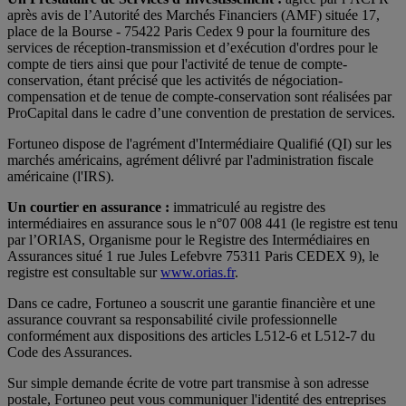
après avis de l’Autorité des Marchés Financiers (AMF) située 17,
place de la Bourse - 75422 Paris Cedex 9 pour la fourniture des
services de réception-transmission et d’exécution d'ordres pour le
compte de tiers ainsi que pour l'activité de tenue de compte-
conservation, étant précisé que les activités de négociation-
compensation et de tenue de compte-conservation sont réalisées par
ProCapital dans le cadre d’une convention de prestation de services.
Fortuneo dispose de l'agrément d'Intermédiaire Qualifié (QI) sur les
marchés américains, agrément délivré par l'administration fiscale
américaine (l'IRS).
Un courtier en assurance :
immatriculé au registre des
intermédiaires en assurance sous le n°07 008 441 (le registre est tenu
par l’ORIAS, Organisme pour le Registre des Intermédiaires en
Assurances situé 1 rue Jules Lefebvre 75311 Paris CEDEX 9), le
registre est consultable sur
www.orias.fr
.
Dans ce cadre, Fortuneo a souscrit une garantie financière et une
assurance couvrant sa responsabilité civile professionnelle
conformément aux dispositions des articles L512-6 et L512-7 du
Code des Assurances.
Sur simple demande écrite de votre part transmise à son adresse
postale, Fortuneo peut vous communiquer l'identité des entreprises