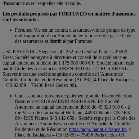
d'assurance avec lesquelles elle travaille.
Les produits proposés par FORTUNEO en matière d’assurance
sont les suivants :
Fortuneo Vie est un contrat d'assurance-vie de groupe de type
multisupport géré par Suravenir, entreprise régie par le Code
des assurances et distribué par Fortuneo.
– SURAVENIR - Siège social : 232 rue Général Paulet - 29200
Brest. Société anonyme à directoire et conseil de surveillance au
capital entièrement libéré de 1 175 000 000 € €. Société mixte régie
par le Code des Assurances. SIREN 330 033 127 RCS BREST.
Suravenir est une société soumise au contrôle de l’Autorité de
Contrôle Prudentiel et de Résolution (ACPR) (4 Place de Budapest
– CS 92459 – 75436 Paris Cedex 09).
Une assurance moyens de paiement gratuite Essentielle dont
l'assureur est SURAVENIR ASSURANCES Société
Anonyme au capital entièrement libéré de 45 323 910 € - 2
rue Vasco de Gama Saint Herblain, 44931 Nantes CEDEX
09 - RCS Nantes 343 142 659 - Société régie par le Code des
Assurances et soumise au contrôle de l'Autorité de Contrôle
Prudentiel et de Résolution
https://acpr. banque-france.fr/
, 4
Place de Budapest – CS 92459 – 75436 Paris Cedex 09.