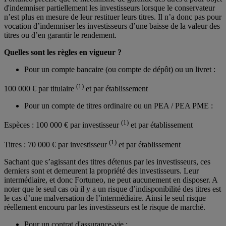
d'indemniser partiellement les investisseurs lorsque le conservateur
n’est plus en mesure de leur restituer leurs titres. Il n’a donc pas pour
vocation d’indemniser les investisseurs d’une baisse de la valeur des
titres ou d’en garantir le rendement.
Quelles sont les règles en vigueur ?
Pour un compte bancaire (ou compte de dépôt) ou un livret :
(1)
100 000 € par titulaire
et par établissement
Pour un compte de titres ordinaire ou un PEA / PEA PME :
(1)
Espèces : 100 000 € par investisseur
et par établissement
(1)
Titres : 70 000 € par investisseur
et par établissement
Sachant que s’agissant des titres détenus par les investisseurs, ces
derniers sont et demeurent la propriété des investisseurs. Leur
intermédiaire, et donc Fortuneo, ne peut aucunement en disposer. A
noter que le seul cas où il y a un risque d’indisponibilité des titres est
le cas d’une malversation de l’intermédiaire. Ainsi le seul risque
réellement encouru par les investisseurs est le risque de marché.
Pour un contrat d'assurance-vie :