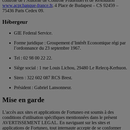
contrôle de l’Autorité de Contrôle Prudentiel et de Résolution
www.acpr.banque-france.fr
, 4 Place de Budapest – CS 92459 –
75436 Paris Cedex 09.
Hébergeur
GIE Federal Service.
Forme juridique : Groupement d’Intérêt Economique régi par
l’ordonnance du 23 septembre 1967.
Tel : 02 98 00 22 22.
Siège social : 1 rue Louis Lichou, 29480 Le Relecq-Kerhuon.
Siren : 322 602 087 RCS Brest.
Président : Gabriel Lansonneur.
Mise en garde
L'accès aux sites et applications de Fortuneo est soumis à des
conditions d'utilisation spécifiques mentionnées dans le présent
AVERTISSEMENT LEGAL. En naviguant sur les sites et
applications de Fortuneo, tout internaute accepte de se conformer