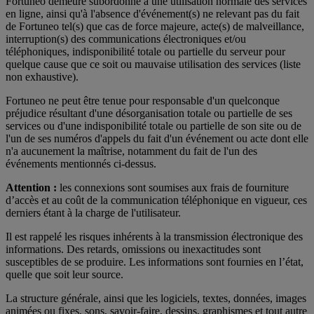
Fortuneo demeure subordonné à une utilisation normale des services
en ligne, ainsi qu'à l'absence d'événement(s) ne relevant pas du fait
de Fortuneo tel(s) que cas de force majeure, acte(s) de malveillance,
interruption(s) des communications électroniques et/ou
téléphoniques, indisponibilité totale ou partielle du serveur pour
quelque cause que ce soit ou mauvaise utilisation des services (liste
non exhaustive).
Fortuneo ne peut être tenue pour responsable d'un quelconque
préjudice résultant d'une désorganisation totale ou partielle de ses
services ou d'une indisponibilité totale ou partielle de son site ou de
l'un de ses numéros d'appels du fait d'un événement ou acte dont elle
n'a aucunement la maîtrise, notamment du fait de l'un des
événements mentionnés ci-dessus.
Attention :
les connexions sont soumises aux frais de fourniture
d’accès et au coût de la communication téléphonique en vigueur, ces
derniers étant à la charge de l'utilisateur.
Il est rappelé les risques inhérents à la transmission électronique des
informations. Des retards, omissions ou inexactitudes sont
susceptibles de se produire. Les informations sont fournies en l’état,
quelle que soit leur source.
La structure générale, ainsi que les logiciels, textes, données, images
animées ou fixes, sons, savoir-faire, dessins, graphismes et tout autre