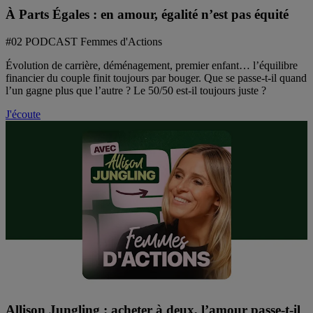
À Parts Égales : en amour, égalité n’est pas équité
#02 PODCAST Femmes d'Actions
Évolution de carrière, déménagement, premier enfant… l’équilibre
financier du couple finit toujours par bouger. Que se passe-t-il quand
l’un gagne plus que l’autre ? Le 50/50 est-il toujours juste ?
J'écoute
Allison Jungling : acheter à deux, l’amour passe-t-il