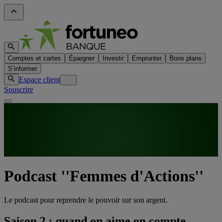
Comptes et cartes
Épargner
Investir
Emprunter
Bons plans
S’informer
Espace client
Souscrire
Podcast ''Femmes d'Actions''
Le podcast pour reprendre le pouvoir sur son argent.
Saison 2 : quand on aime on compte