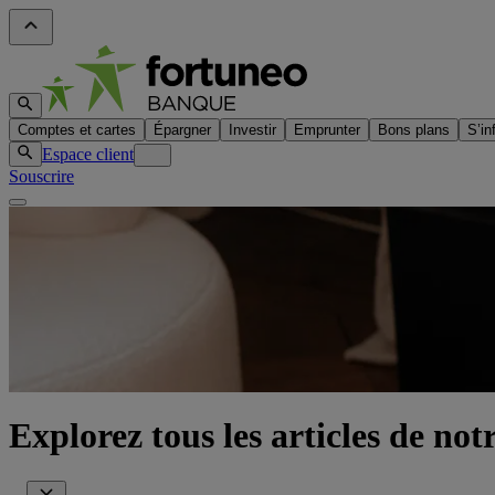
Comptes et cartes
Épargner
Investir
Emprunter
Bons plans
S’in
Espace client
Souscrire
Explorez tous les articles de not