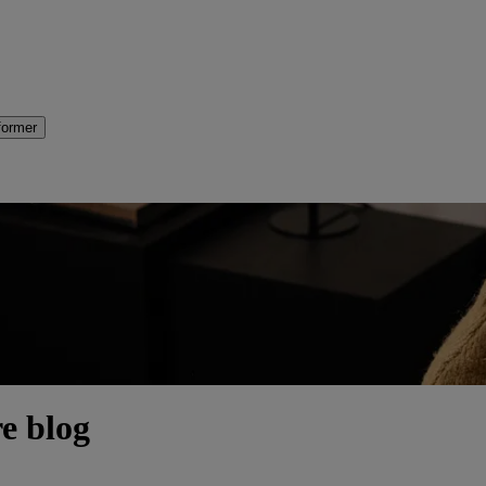
former
re blog