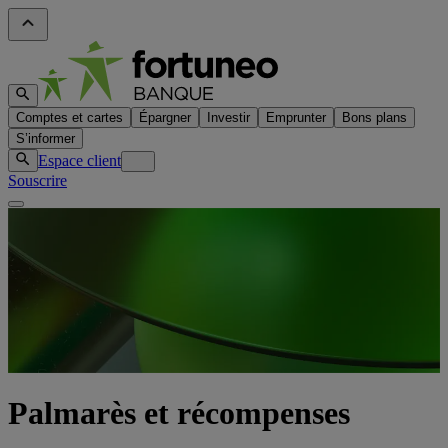
Comptes et cartes
Épargner
Investir
Emprunter
Bons plans
S’informer
Espace client
Souscrire
Palmarès et récompenses