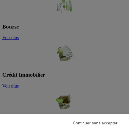
Bourse
Voir plus
Crédit Immobilier
Voir plus
Plan d'Epargne Retraite
Continuer sans accepter