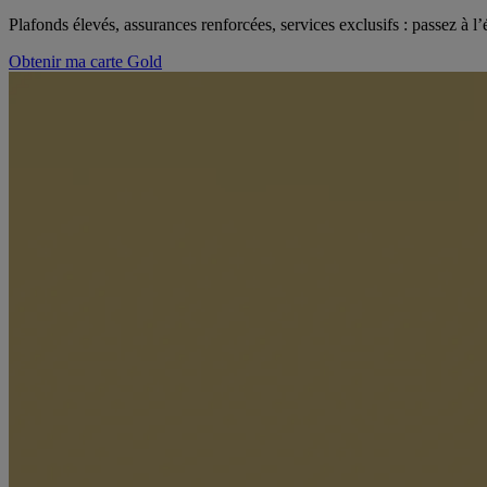
Plafonds élevés, assurances renforcées, services exclusifs : passez à l
Obtenir ma carte Gold