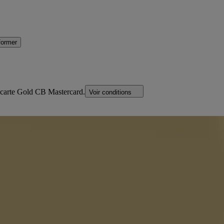
former
c carte Gold CB Mastercard.
Voir conditions