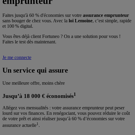
emprunteur
Faites jusqu'à 60 % d'économies sur votre
assurance emprunteur
sans bouger de chez vous. Avec la
loi Lemoine
, c’est simple, rapide
et 100 % digital.
Vous êtes déjà client Fortuneo ? On a une solution pour vous !
Faites le test dès maintenant.
Je me connecte
Un service qui assure
Une meilleure offre, moins chère
1
Jusqu’à 18 000 € économisés
Allégez vos mensualités
: votre assurance emprunteur peut peser
lourd sur vos finances. En renégociant, vous pouvez réduire le coût
de votre prêt et ainsi réaliser jusqu’à 60 % d’économies sur votre
1
assurance actuelle
.