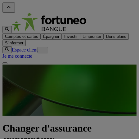
Comptes et cartes
Épargner
Investir
Emprunter
Bons plans
S’informer
Espace client
Je me connecte
Changer d'assurance