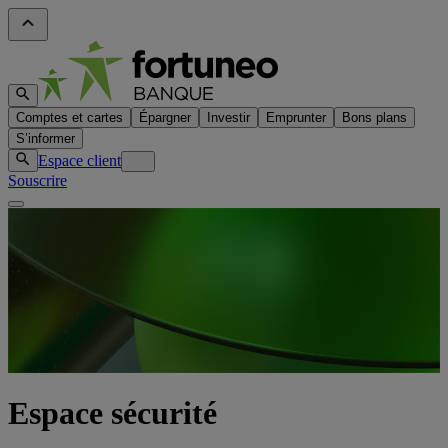
Comptes et cartes
Épargner
Investir
Emprunter
Bons plans
S’informer
Espace client
Souscrire
Espace sécurité