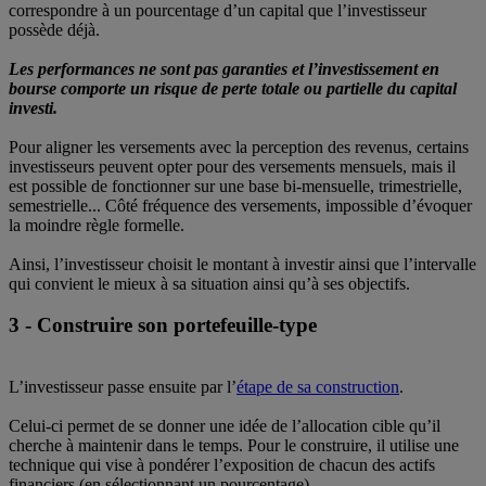
correspondre à un pourcentage d’un capital que l’investisseur
possède déjà.
Les performances ne sont pas garanties et l’investissement en
bourse comporte un risque de perte totale ou partielle du capital
investi.
Pour aligner les versements avec la perception des revenus, certains
investisseurs peuvent opter pour des versements mensuels, mais il
est possible de fonctionner sur une base bi-mensuelle, trimestrielle,
semestrielle... Côté fréquence des versements, impossible d’évoquer
la moindre règle formelle.
Ainsi, l’investisseur choisit le montant à investir ainsi que l’intervalle
qui convient le mieux à sa situation ainsi qu’à ses objectifs.
3 - Construire son portefeuille-type
L’investisseur passe ensuite par l’
étape de sa construction
.
Celui-ci permet de se donner une idée de l’allocation cible qu’il
cherche à maintenir dans le temps. Pour le construire, il utilise une
technique qui vise à pondérer l’exposition de chacun des actifs
financiers (en sélectionnant un pourcentage).