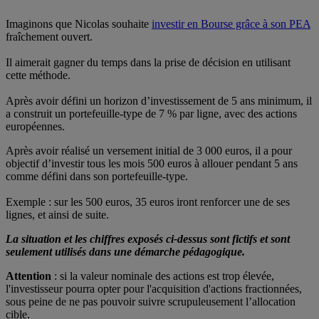
Imaginons que Nicolas souhaite
investir en Bourse grâce à son PEA
fraîchement ouvert.
Il aimerait gagner du temps dans la prise de décision en utilisant
cette méthode.
Après avoir défini un horizon d’investissement de 5 ans minimum, il
a construit un portefeuille-type de 7 % par ligne, avec des actions
européennes.
Après avoir réalisé un versement initial de 3 000 euros, il a pour
objectif d’investir tous les mois 500 euros à allouer pendant 5 ans
comme défini dans son portefeuille-type.
Exemple : sur les 500 euros, 35 euros iront renforcer une de ses
lignes, et ainsi de suite.
La situation et les chiffres exposés ci-dessus sont fictifs et sont
seulement utilisés dans une démarche pédagogique.
Attention
: si la valeur nominale des actions est trop élevée,
l'investisseur pourra opter pour l'acquisition d'actions fractionnées,
sous peine de ne pas pouvoir suivre scrupuleusement l’allocation
cible.