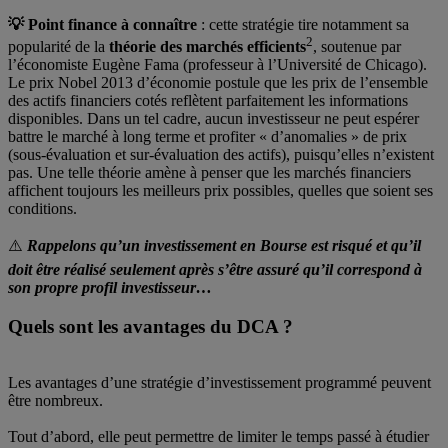
💡 Point finance à connaître
: cette stratégie tire notamment sa
2
popularité de la
théorie des marchés efficients
, soutenue par
l’économiste Eugène Fama (professeur à l’Université de Chicago).
Le prix Nobel 2013 d’économie postule que les prix de l’ensemble
des actifs financiers cotés reflètent parfaitement les informations
disponibles. Dans un tel cadre, aucun investisseur ne peut espérer
battre le marché à long terme et profiter « d’anomalies » de prix
(sous-évaluation et sur-évaluation des actifs), puisqu’elles n’existent
pas. Une telle théorie amène à penser que les marchés financiers
affichent toujours les meilleurs prix possibles, quelles que soient ses
conditions.
⚠️
Rappelons qu’un investissement en Bourse est risqué et qu’il
doit être réalisé seulement après s’être assuré qu’il correspond à
son propre profil investisseur…
Quels sont les avantages du DCA ?
Les avantages d’une stratégie d’investissement programmé peuvent
être nombreux.
Tout d’abord, elle peut permettre de limiter le temps passé à étudier