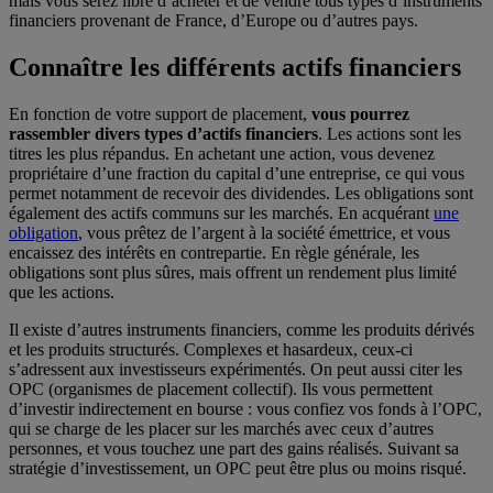
mais vous serez libre d’acheter et de vendre tous types d’instruments
financiers provenant de France, d’Europe ou d’autres pays.
Connaître les différents actifs financiers
En fonction de votre support de placement,
vous pourrez
rassembler divers types d’actifs financiers
. Les actions sont les
titres les plus répandus. En achetant une action, vous devenez
propriétaire d’une fraction du capital d’une entreprise, ce qui vous
permet notamment de recevoir des dividendes. Les obligations sont
également des actifs communs sur les marchés. En acquérant
une
obligation
, vous prêtez de l’argent à la société émettrice, et vous
encaissez des intérêts en contrepartie. En règle générale, les
obligations sont plus sûres, mais offrent un rendement plus limité
que les actions.
Il existe d’autres instruments financiers, comme les produits dérivés
et les produits structurés. Complexes et hasardeux, ceux-ci
s’adressent aux investisseurs expérimentés. On peut aussi citer les
OPC (organismes de placement collectif). Ils vous permettent
d’investir indirectement en bourse : vous confiez vos fonds à l’OPC,
qui se charge de les placer sur les marchés avec ceux d’autres
personnes, et vous touchez une part des gains réalisés. Suivant sa
stratégie d’investissement, un OPC peut être plus ou moins risqué.