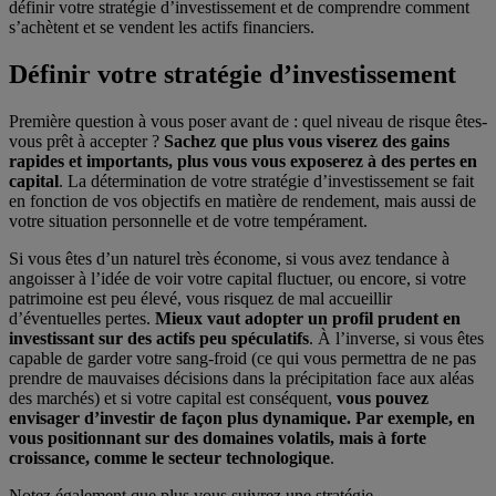
définir votre stratégie d’investissement et de comprendre comment
s’achètent et se vendent les actifs financiers.
Définir votre stratégie d’investissement
Première question à vous poser avant de
: quel niveau de risque êtes-
vous prêt à accepter ?
Sachez que plus vous viserez des gains
rapides et importants, plus vous vous exposerez à des pertes en
capital
. La détermination de votre stratégie d’investissement se fait
en fonction de vos objectifs en matière de rendement, mais aussi de
votre situation personnelle et de votre tempérament.
Si vous êtes d’un naturel très économe, si vous avez tendance à
angoisser à l’idée de voir votre capital fluctuer, ou encore, si votre
patrimoine est peu élevé, vous risquez de mal accueillir
d’éventuelles pertes.
Mieux vaut adopter un profil prudent en
investissant sur des actifs peu spéculatifs
. À l’inverse, si vous êtes
capable de garder votre sang-froid (ce qui vous permettra de ne pas
prendre de mauvaises décisions dans la précipitation face aux aléas
des marchés) et si votre capital est conséquent,
vous pouvez
envisager d’investir de façon plus dynamique. Par exemple, en
vous positionnant sur des domaines volatils, mais à forte
croissance, comme le secteur technologique
.
Notez également que plus vous suivrez une stratégie