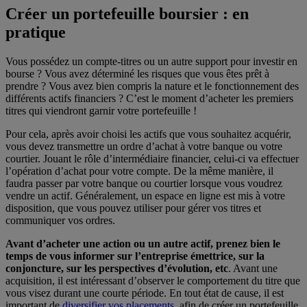
Créer un portefeuille boursier : en
pratique
Vous possédez un compte-titres ou un autre support pour investir en
bourse ? Vous avez déterminé les risques que vous êtes prêt à
prendre ? Vous avez bien compris la nature et le fonctionnement des
différents actifs financiers ? C’est le moment d’acheter les premiers
titres qui viendront garnir votre portefeuille !
Pour cela, après avoir choisi les actifs que vous souhaitez acquérir,
vous devez transmettre un ordre d’achat à votre banque ou votre
courtier. Jouant le rôle d’intermédiaire financier, celui-ci va effectuer
l’opération d’achat pour votre compte. De la même manière, il
faudra passer par votre banque ou courtier lorsque vous voudrez
vendre un actif. Généralement, un espace en ligne est mis à votre
disposition, que vous pouvez utiliser pour gérer vos titres et
communiquer vos ordres.
Avant d’acheter une action ou un autre actif, prenez bien le
temps de vous informer sur l’entreprise émettrice, sur la
conjoncture, sur les perspectives d’évolution, etc
. Avant une
acquisition, il est intéressant d’observer le comportement du titre que
vous visez durant une courte période. En tout état de cause, il est
important de
diversifier vos placements
, afin de créer un portefeuille