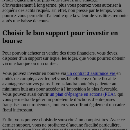
d’investissement à long terme, plus vous pourrez vous autoriser à
acquérir des actifs risqués. En effet, non pressé par le temps, vous
pourrez vous permettre d’attendre que la valeur de vos titres remonte
après une baisse de cours.
Choisir le bon support pour investir en
bourse
Pour pouvoir acheter et vendre des titres financiers, vous devez
disposer d’un support sur lequel les loger, que vous pourrez obtenir
via une banque ou un courtier.
Vous pouvez investir en bourse via
un contrat d’assurance-vie
en
unités de compte, avec lequel vous bénéficierez d’une fiscalité
avantageuse sur vos gains. Il vous faudra toutefois patienter au
minimum huit ans pour accéder à l’imposition la plus favorable.
Vous pouvez aussi ouvrir
un plan d’épargne en actions (PEA)
, qui
vous permettra de gérer un portefeuille d’actions d’entreprises
françaises ou européennes, tout en vous offrant également un cadre
fiscal intéressant.
Enfin, vous pouvez choisir de souscrire à un compte-titres. Avec ce
dernier support, vous ne profiterez d’aucune fiscalité particulière,