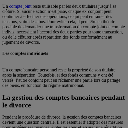
Un
compte joint
reste utilisable par les deux titulaires jusqu’à sa
clôture. Si aucune action n’est prise, chaque ex-conjoint peut
continuer à effectuer des opérations, ce qui peut entraîner des
tensions, voire des abus. Pour éviter cela, il peut être en théorie
possible de demander une transformation du compte joint en compte
indivis, nécessitant l’accord des deux parties pour toute transaction,
ou de le clôturer après répartition des fonds conformément au
jugement de divorce.
Les comptes individuels
Un compte bancaire personnel reste la propriété de son titulaire
après la séparation. Toutefois, si des fonds communs y ont été
versés, l’autre conjoint peut en réclamer une partie lors du partage
des biens, en fonction du régime matrimonial.
La gestion des comptes bancaires pendant
le divorce
Pendant la procédure de divorce, la gestion des comptes bancaires
devient une question centrale. Il est essentiel d’adopter des mesures
pour protéger ses finances, éviter les abus et assurer une répartition