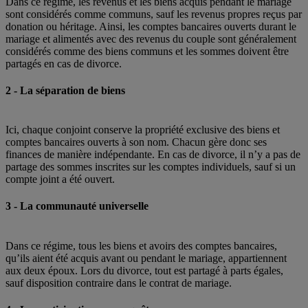
Dans ce régime, les revenus et les biens acquis pendant le mariage
sont considérés comme communs, sauf les revenus propres reçus par
donation ou héritage. Ainsi, les comptes bancaires ouverts durant le
mariage et alimentés avec des revenus du couple sont généralement
considérés comme des biens communs et les sommes doivent être
partagés en cas de divorce.
2 - La séparation de biens
Ici, chaque conjoint conserve la propriété exclusive des biens et
comptes bancaires ouverts à son nom. Chacun gère donc ses
finances de manière indépendante. En cas de divorce, il n’y a pas de
partage des sommes inscrites sur les comptes individuels, sauf si un
compte joint a été ouvert.
3 - La communauté universelle
Dans ce régime, tous les biens et avoirs des comptes bancaires,
qu’ils aient été acquis avant ou pendant le mariage, appartiennent
aux deux époux. Lors du divorce, tout est partagé à parts égales,
sauf disposition contraire dans le contrat de mariage.