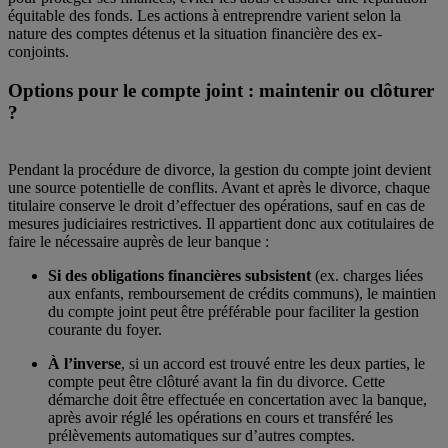
équitable des fonds. Les actions à entreprendre varient selon la
nature des comptes détenus et la situation financière des ex-
conjoints.
Options pour le compte joint : maintenir ou clôturer
?
Pendant la procédure de divorce, la gestion du compte joint devient
une source potentielle de conflits. Avant et après le divorce, chaque
titulaire conserve le droit d’effectuer des opérations, sauf en cas de
mesures judiciaires restrictives. Il appartient donc aux cotitulaires de
faire le nécessaire auprès de leur banque :
Si des obligations financières subsistent
(ex. charges liées
aux enfants, remboursement de crédits communs), le maintien
du compte joint peut être préférable pour faciliter la gestion
courante du foyer.
À l’inverse
, si un accord est trouvé entre les deux parties, le
compte peut être clôturé avant la fin du divorce. Cette
démarche doit être effectuée en concertation avec la banque,
après avoir réglé les opérations en cours et transféré les
prélèvements automatiques sur d’autres comptes.