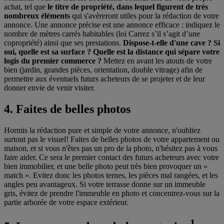
achat, tel que
le titre de propriété, dans lequel figurent de très
nombreux éléments
qui s'avèreront utiles pour la rédaction de votre
annonce. Une annonce précise est une annonce efficace : indiquez le
nombre de mètres carrés habitables (loi Carrez s’il s’agit d’une
copropriété) ainsi que ses prestations.
Dispose-t-elle d'une cave ? Si
oui, quelle est sa surface ? Quelle est la distance qui sépare votre
logis du premier commerce ?
Mettez en avant les atouts de votre
bien (jardin, grandes pièces, orientation, double vitrage) afin de
permettre aux éventuels futurs acheteurs de se projeter et de leur
donner envie de venir visiter.
4. Faites de belles photos
Hormis la rédaction pure et simple de votre annonce, n'oubliez
surtout pas le visuel! Faites de belles photos de votre appartement ou
maison, et si vous n'êtes pas un pro de la photo, n'hésitez pas à vous
faire aider. Ce sera le premier contact des futurs acheteurs avec votre
bien immobilier, et une belle photo peut très bien provoquer un «
match ». Evitez donc les photos ternes, les pièces mal rangées, et les
angles peu avantageux. Si votre terrasse donne sur un immeuble
gris, évitez de prendre l'immeuble en photo et concentrez-vous sur la
partie arborée de votre espace extérieur.
1