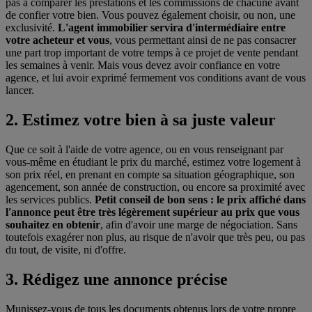
pas à comparer les prestations et les commissions de chacune avant
de confier votre bien. Vous pouvez également choisir, ou non, une
exclusivité.
L'agent immobilier servira d'intermédiaire entre
votre acheteur et vous
, vous permettant ainsi de ne pas consacrer
une part trop important de votre temps à ce projet de vente pendant
les semaines à venir. Mais vous devez avoir confiance en votre
agence, et lui avoir exprimé fermement vos conditions avant de vous
lancer.
2. Estimez votre bien à sa juste valeur
Que ce soit à l'aide de votre agence, ou en vous renseignant par
vous-même en étudiant le prix du marché, estimez votre logement à
son prix réel, en prenant en compte sa situation géographique, son
agencement, son année de construction, ou encore sa proximité avec
les services publics.
Petit conseil de bon sens : le prix affiché dans
l'annonce peut être très légèrement supérieur au prix que vous
souhaitez en obtenir
, afin d'avoir une marge de négociation. Sans
toutefois exagérer non plus, au risque de n'avoir que très peu, ou pas
du tout, de visite, ni d'offre.
3. Rédigez une annonce précise
Munissez-vous de tous les documents obtenus lors de votre propre