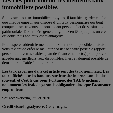
Les clés pour obtenir les meilleurs taux
immobiliers possibles
S’il existe des taux immobiliers moyens, il faut bien garder en tête
que chaque emprunteur dispose d’un taux personnalisé qui tient
compte de ses revenus, de son apport personnel et de sa situation
patrimoniale. De manière générale, gardez en tête que plus un crédit
est court, plus son taux est avantageux.
Pour espérer obtenir le meilleur taux immobilier possible en 2020, il
vous revient de créer le meilleur dossier bancaire possible (apport
personnel, revenus stables, plan de financement, etc.) pour pouvoir
accéder aux meilleurs taux disponibles. Il est également possible de
demander de l'aide à un courtier.
Les taux exprimés dans cet article sont des taux nominaux. Les
taux affichés par les banques sur leur site internet sont le plus
souvent, et c'est le cas pour Fortuneo, des TAEG incluant
notamment les frais de garantie obligatoire ainsi que l'assurance
emprunteur.
Source
: Webedia, Juillet 2020.
Crédit visuel
: gradyreese, Gettyimages.