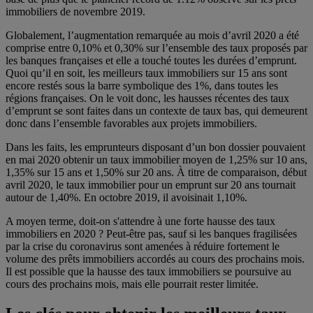
immobiliers de novembre 2019.
Globalement, l’augmentation remarquée au mois d’avril 2020 a été
comprise entre 0,10% et 0,30% sur l’ensemble des taux proposés par
les banques françaises et elle a touché toutes les durées d’emprunt.
Quoi qu’il en soit, les meilleurs taux immobiliers sur 15 ans sont
encore restés sous la barre symbolique des 1%, dans toutes les
régions françaises. On le voit donc, les hausses récentes des taux
d’emprunt se sont faites dans un contexte de taux bas, qui demeurent
donc dans l’ensemble favorables aux projets immobiliers.
Dans les faits, les emprunteurs disposant d’un bon dossier pouvaient
en mai 2020 obtenir un taux immobilier moyen de 1,25% sur 10 ans,
1,35% sur 15 ans et 1,50% sur 20 ans. À titre de comparaison, début
avril 2020, le taux immobilier pour un emprunt sur 20 ans tournait
autour de 1,40%. En octobre 2019, il avoisinait 1,10%.
A moyen terme, doit-on s'attendre à une forte hausse des taux
immobiliers en 2020 ? Peut-être pas, sauf si les banques fragilisées
par la crise du coronavirus sont amenées à réduire fortement le
volume des prêts immobiliers accordés au cours des prochains mois.
Il est possible que la hausse des taux immobiliers se poursuive au
cours des prochains mois, mais elle pourrait rester limitée.