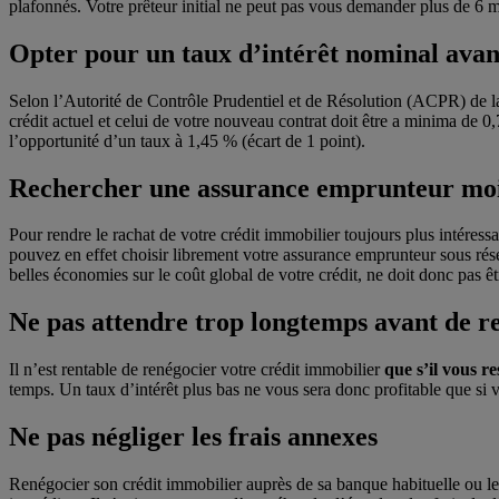
plafonnés. Votre prêteur initial ne peut pas vous demander plus de 6 m
Opter pour un taux d’intérêt nominal ava
Selon l’Autorité de Contrôle Prudentiel et de Résolution (ACPR) de la B
crédit actuel et celui de votre nouveau contrat doit être a minima de 0,7 
l’opportunité d’un taux à 1,45 % (écart de 1 point).
Rechercher une assurance emprunteur moi
Pour rendre le rachat de
votre crédit immobilier
toujours plus intéressa
pouvez en effet choisir librement votre assurance emprunteur sous rése
belles économies sur le coût global de votre crédit, ne doit donc pas êt
Ne pas attendre trop longtemps avant de re
Il n’est rentable de renégocier votre crédit immobilier
que s’il vous r
temps. Un taux d’intérêt plus bas ne vous sera donc profitable que si 
Ne pas négliger les frais annexes
Renégocier son crédit immobilier auprès de sa banque habituelle ou le 