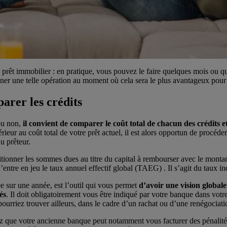
e prêt immobilier : en pratique, vous pouvez le faire quelques mois ou q
ner une telle opération au moment où cela sera le plus avantageux pour
rer les crédits
 ou non,
il convient de comparer le coût total de chacun des crédits 
férieur au coût total de votre prêt actuel, il est alors opportun de procé
u prêteur.
tionner les sommes dues au titre du capital à rembourser avec le montant
qu’entre en jeu
le taux annuel effectif global (TAEG)
. Il s’agit du taux i
sur une année, est l’outil qui vous permet
d’avoir une vision globale
és
. Il doit obligatoirement vous être indiqué par votre banque dans votre 
ourriez trouver ailleurs, dans le cadre d’un rachat ou d’une renégociati
chez que votre ancienne banque peut notamment vous facturer des pénal