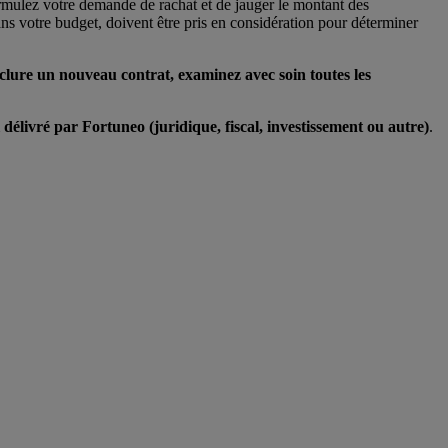
ormulez votre demande de rachat et de jauger le montant des
ns votre budget, doivent être pris en considération pour déterminer
lure un nouveau contrat, examinez avec soin toutes les
délivré par Fortuneo (juridique, fiscal, investissement ou autre)
.