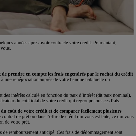
uelques années après avoir contracté votre crédit. Pour autant,
 vous.
et de prendre en compte les frais engendrés par le rachat du crédit
der à une renégociation auprès de votre banque habituelle ou
 des intérêts calculé en fonction du taux d’intérêt (dit taux nominal),
ndicateur du coût total de votre crédit qui regroupe tous ces frais.
 du coût de votre crédit et de comparer facilement plusieurs
contrat de prêt ou dans l’offre de crédit qui vous est faite, ce qui vous
on de votre prêt.
ités de remboursement anticipé. Ces frais de dédommagement sont