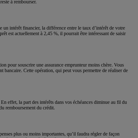
 reste à rembourser.
 intérêt financier, la différence entre le taux d’intérêt de votre
rêt est actuellement à 2,45 %, il pourrait être intéressant de saisir
pération pour souscrire une assurance emprunteur moins chère. Vous
t bancaire. Cette opération, qui peut vous permettre de réaliser de
. En effet, la part des intérêts dans vos échéances diminue au fil du
é du remboursement du crédit.
épenses plus ou moins importantes, qu’il faudra régler de façon