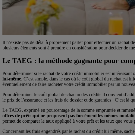
Il n’existe pas de délai à proprement parler pour effectuer un rachat d
plusieurs éléments sont à prendre en considération pour décider de me
Le TAEG : la méthode gagnante pour compa
Pour déterminer si le rachat de votre crédit immobilier est intéressant
lui-même
. C’est simple, dans le cas où le coût global du rachat est in
éventuellement de faire racheter
votre crédit immobilier
par un nouvea
Pour déterminer le coût global de chacun des crédits il convient d’addi
le prix de l’assurance et les frais de dossier et de garanties . C’est là 
Le TAEG, exprimé en pourcentage de la somme empruntée et ramenée 
offres de prêts qui ne proposent pas forcément les mêmes modalit
permet de comparer le taux appliqué à votre prêt et les taux que vous p
Concernant les frais engendrés par le rachat du crédit lui-même, sa