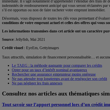
immédiate. Il s’agit notamment d’appréhender l’étendue des frais de d
indemnités de remboursement anticipé qui vous seront réclamées par vo
s’il est opportun ou non de faire racheter votre emprunt immobilier.
Désormais, vous disposez de toutes les clés vous permettant d’évaluer l
conditions de votre emprunt actuel et celles des offres qui vous so
Les informations transmises dans cet article ont un caractère pur
Source
: Jellyfish, Mai 2021
Crédit visuel
: EyeEm, Gettyimages
Taux attractifs, simulation de financement personnalisable… et aucu
Le TAEG : la méthode gagnante pour comparer les crédits
Opter pour un taux d’intérêt nominal avantageux
Rechercher une assurance emprunteur moins onéreuse
Ne pas attendre trop longtemps avant de renégocier son crédit
Ne pas négliger les frais annexes
Consultez nos articles aux thématiques sim
Tout savoir sur l’apport personnel lors d’un crédit im