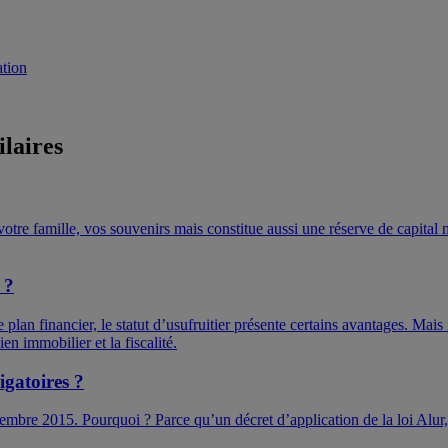
ation
ilaires
votre famille, vos souvenirs mais constitue aussi une réserve de capital
 ?
plan financier, le statut d’usufruitier présente certains avantages. Mais 
en immobilier et la fiscalité.
igatoires ?
embre 2015. Pourquoi ? Parce qu’un décret d’application de la loi Alur,