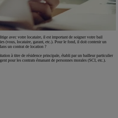
ige avec votre locataire, il est important de soigner votre bail
s (vous, locataire, garant, etc.). Pour le fond, il doit contenir un
dans un contrat de location ?
tion à titre de résidence principale, établi par un bailleur particulier
gent pour les contrats émanant de personnes morales (SCI, etc.).