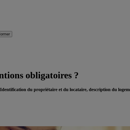
former
ntions obligatoires ?
Identification du propriétaire et du locataire, description du loge