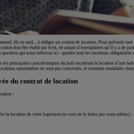
é, tôt ou tard.., à rédiger un contrat de location. Pour prévenir tout lit
rat doit être établi par écrit, en autant d’exemplaires qu’il y a de partie
question qui nous intéresse ici : quelles sont les mentions obligatoires 
 les principales caractéristiques du bail encadrant la location d’une habita
ocations saisonnières ne sont pas concernés, et certaines modalités chan
rée du contrat de location
cation :
re la location de votre logement (si vous ne le faites pas vous-même) ;