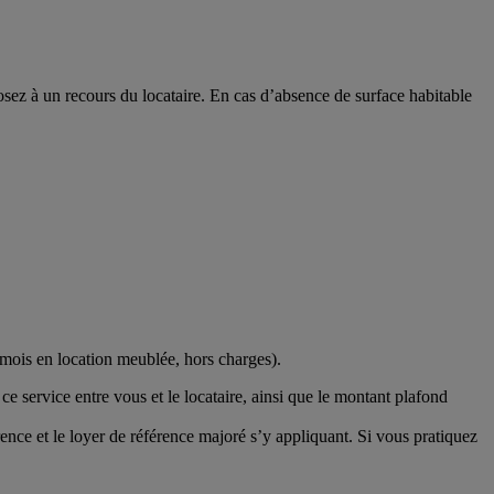
osez à un recours du locataire. En cas d’absence de surface habitable
mois en location meublée, hors charges).
à ce service entre vous et le locataire, ainsi que le montant plafond
nce et le loyer de référence majoré s’y appliquant. Si vous pratiquez