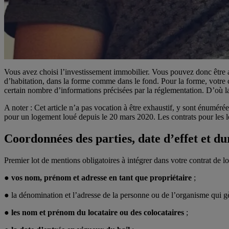
Vous avez choisi l’investissement immobilier. Vous pouvez donc être amen
d’habitation, dans la forme comme dans le fond. Pour la forme, votre cont
certain nombre d’informations précisées par la réglementation. D’où la 
A noter : Cet article n’a pas vocation à être exhaustif, y sont énumérées
pour un logement loué depuis le 20 mars 2020. Les contrats pour les l
Coordonnées des parties, date d’effet et du
Premier lot de mentions obligatoires à intégrer dans votre contrat de lo
●
vos nom, prénom et adresse en tant que propriétaire
;
● la dénomination et l’adresse de la personne ou de l’organisme qui gè
●
les nom et prénom du locataire ou des colocataires
;