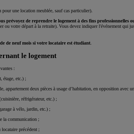
 pour une location meublée, sauf cas particulier).
ous prévoyez de reprendre le logement à des fins professionnelles ou
 ou votre départ à la retraite). Vous devez indiquer l'événement qui just
e de neuf mois si votre locataire est étudiant
.
cernant le logement
vantes :
 étage, etc.) ;
e, appartement deux pièces à usage d’habitation, en opposition avec un
sinière, réfrigérateur, etc.) ;
garage à vélo, jardin, etc.) ;
de la communication ;
 locataire précédent ;