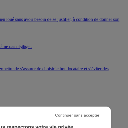
bien loué sans avoir besoin de se justifier, à condition de donner son
à ne pas négliger.
ttre de s’assurer de choisir le bon locataire et s’éviter des
Continuer sans accepter
s respectons votre vie privée