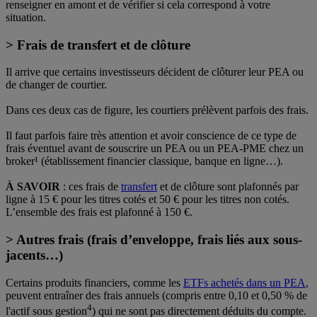
renseigner en amont et de vérifier si cela correspond à votre
situation.
> Frais de transfert et de clôture
Il arrive que certains investisseurs décident de clôturer leur PEA ou
de changer de courtier.
Dans ces deux cas de figure, les courtiers prélèvent parfois des frais.
Il faut parfois faire très attention et avoir conscience de ce type de
frais éventuel avant de souscrire un PEA ou un PEA-PME chez un
broker¹ (établissement financier classique, banque en ligne…).
À SAVOIR
: ces frais de
transfert
et de clôture sont plafonnés par
ligne à 15 € pour les titres cotés et 50 € pour les titres non cotés.
L’ensemble des frais est plafonné à 150 €.
> Autres frais (frais d’enveloppe, frais liés aux sous-
jacents…)
Certains produits financiers, comme les
ETFs achetés dans un PEA
,
peuvent entraîner des frais annuels (compris entre 0,10 et 0,50 % de
4
l'actif sous gestion
) qui ne sont pas directement déduits du compte.