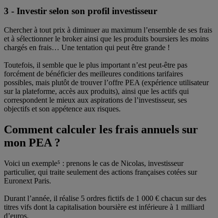
3 - Investir selon son profil investisseur
Chercher à tout prix à diminuer au maximum l’ensemble de ses frais
et à sélectionner le broker ainsi que les produits boursiers les moins
chargés en frais… Une tentation qui peut être grande !
Toutefois, il semble que le plus important n’est peut-être pas
forcément de bénéficier des meilleures conditions tarifaires
possibles, mais plutôt de trouver l’offre PEA (expérience utilisateur
sur la plateforme, accès aux produits), ainsi que les actifs qui
correspondent le mieux aux aspirations de l’investisseur, ses
objectifs et son appétence aux risques.
Comment calculer les frais annuels sur
mon PEA ?
Voici un exemple⁵ : prenons le cas de Nicolas, investisseur
particulier, qui traite seulement des actions françaises cotées sur
Euronext Paris.
Durant l’année, il réalise 5 ordres fictifs de 1 000 € chacun sur des
titres vifs dont la capitalisation boursière est inférieure à 1 milliard
d’euros.