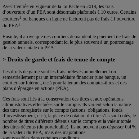
Avec l’entrée en vigueur de la loi Pacte en 2019, les frais
d’ouverture d’un PEA sont désormais plafonnés à 10 euros. Certains
1
courtiers
ou banques en ligne ne facturent pas de frais à l’ouverture
2
du PEA
.
Ensuite, il arrive que des courtiers demandent le paiement de frais de
gestion annuels, correspondant ici le plus souvent à un pourcentage
de la valeur totale du PEA.
> Droits de garde et frais de tenue de compte
Les droits de garde sont les frais prélevés annuellement ou
semestriellement par un intermédiaire financier (une banque, un
courtier sur Internet, etc.) pour la tenue des comptes-titres et des
plans d’épargne en actions (PEA).
Ces frais sont liés à la conservation des titres et aux opérations
administratives effectuées sur le compte. Ils varient selon la nature
des titres enregistrés sur le compte (actions, obligations, fonds
d’investissement, etc.), la place de cotation du titre s’ils sont cotés, le
nombre de titres différents détenus sur le compte et la valeur totale
des titres détenus (du portefeuille). Ils ne peuvent pas dépasser 0,4 %
de la valeur du PEA, mais des majorations
sont possibles dans certaines conditions.