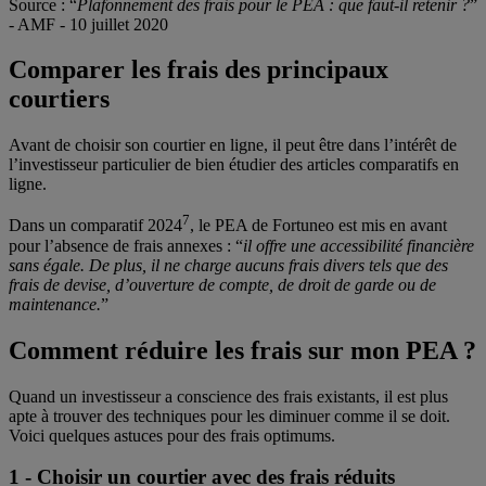
Source : “
Plafonnement des frais pour le PEA : que faut-il retenir ?
”
- AMF - 10 juillet 2020
Comparer les frais des principaux
courtiers
Avant de choisir son courtier en ligne, il peut être dans l’intérêt de
l’investisseur particulier de bien étudier des articles comparatifs en
ligne.
7
Dans un comparatif 2024
, le PEA de Fortuneo est mis en avant
pour l’absence de frais annexes : “
il offre une accessibilité financière
sans égale. De plus, il ne charge aucuns frais divers tels que des
frais de devise, d’ouverture de compte, de droit de garde ou de
maintenance.
”
Comment réduire les frais sur mon PEA ?
Quand un investisseur a conscience des frais existants, il est plus
apte à trouver des techniques pour les diminuer comme il se doit.
Voici quelques astuces pour des frais optimums.
1 - Choisir un courtier avec des frais réduits