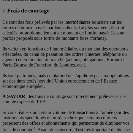
> Frais de courtage
Ce sont des frais prélevés par les intermédiaires boursiers sur les
ordres de bourse passés par leurs clients. Le plus souvent, ils sont
calculés proportionnellement au montant de l’ordre passé. Ils sont
parfois proposés sous forme de montants fixes (forfaits).
Ils varient en fonction de l’intermédiaire, du montant des opérations
effectuées, du canal de passation des ordres (Internet, téléphone ou
agence) et en fonction du marché (actions, obligations ; Euronext
Paris, Bourse de Francfort, de Londres, etc.).
Ils sont plafonnés, mais ce plafond ne s’applique pas aux opérations
sur des titres cotés hors de l’Union européenne et de l’Espace
économique européen.
À SAVOIR
: les frais de courtage sont directement prélevés sur le
compte espèce du PEA.
Si vous réalisez un certain volume de transactions à l’année (sur des
instruments spécifiques ou non), sachez que certains courtiers
proposent des offres et abonnements qui permettent de diminuer vos
3
frais de courtage
. Avant de souscrire, il est très important de bien se