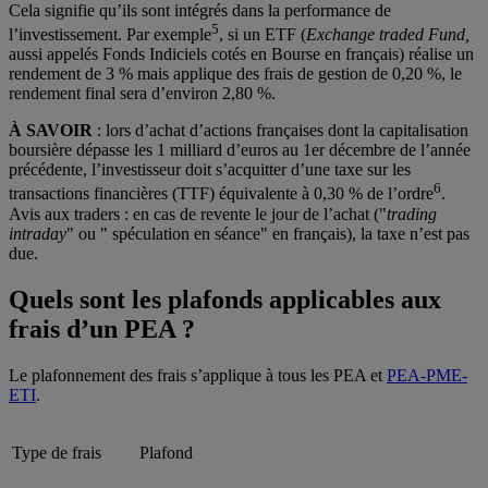
Cela signifie qu’ils sont intégrés dans la performance de
5
l’investissement. Par exemple
, si un ETF (
Exchange traded Fund,
aussi appelés Fonds Indiciels cotés en Bourse en français) réalise un
rendement de 3 % mais applique des frais de gestion de 0,20 %, le
rendement final sera d’environ 2,80 %.
À SAVOIR
: lors d’achat d’actions françaises dont la capitalisation
boursière dépasse les 1 milliard d’euros au 1er décembre de l’année
précédente, l’investisseur doit s’acquitter d’une taxe sur les
6
transactions financières (TTF) équivalente à 0,30 % de l’ordre
.
Avis aux traders : en cas de revente le jour de l’achat ("
trading
intraday
" ou " spéculation en séance" en français), la taxe n’est pas
due.
Quels sont les plafonds applicables aux
frais d’un PEA ?
Le plafonnement des frais s’applique à tous les PEA et
PEA-PME-
ETI
.
Type de frais
Plafond