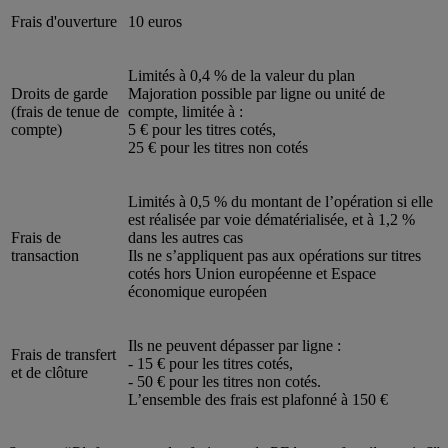
Frais d'ouverture
10 euros
Limités à 0,4 % de la valeur du plan
Droits de garde
Majoration possible par ligne ou unité de
(frais de tenue de
compte, limitée à :
compte)
5 € pour les titres cotés,
25 € pour les titres non cotés
Limités à 0,5 % du montant de l’opération si elle
est réalisée par voie dématérialisée, et à 1,2 %
Frais de
dans les autres cas
transaction
Ils ne s’appliquent pas aux opérations sur titres
cotés hors Union européenne et Espace
économique européen
Ils ne peuvent dépasser par ligne :
Frais de transfert
- 15 € pour les titres cotés,
et de clôture
- 50 € pour les titres non cotés.
L’ensemble des frais est plafonné à 150 €