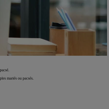
pacsé.
les mariés ou pacsés.