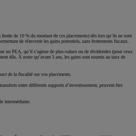
a limite de 10 % du montant de ces placements) dès lors qu’ils ne sont
rmettant de réinvestir les gains potentiels, sans frottements fiscaux.
sés sur un PEA, qu’il s’agisse de plus-values ou de dividendes (pour ceux
stent dûs. À noter qu’avant 5 ans, les gains sont soumis au taux de
ct de la fiscalité sur vos placements.
 transferts entre différents supports d’investissement, peuvent être
le intermédiaire.