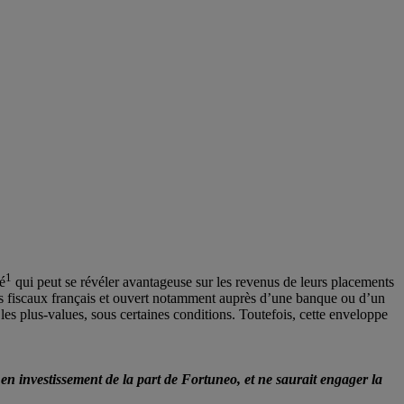
1
té
qui peut se révéler avantageuse sur les revenus de leurs placements
ents fiscaux français et ouvert notamment auprès d’une banque ou d’un
les plus-values, sous certaines conditions. Toutefois, cette enveloppe
l en investissement de la part de Fortuneo, et ne saurait engager la