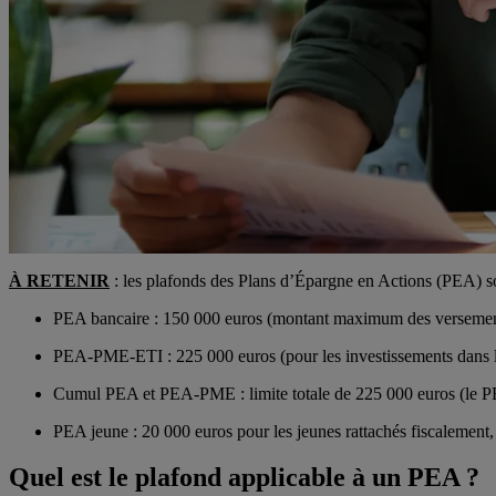
À RETENIR
: les plafonds des Plans d’Épargne en Actions (PEA) son
PEA bancaire : 150 000 euros (montant maximum des versements
PEA-PME-ETI : 225 000 euros (pour les investissements dans l
Cumul PEA et PEA-PME : limite totale de 225 000 euros (le PEA
PEA jeune : 20 000 euros pour les jeunes rattachés fiscalement,
Quel est le plafond applicable à un PEA ?