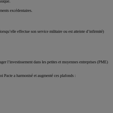
ssique.
ments excédentaires.
squ’elle effectue son service militaire ou est atteinte d’infirmité)
ger l’investissement dans les petites et moyennes entreprises (PME)
loi Pacte a harmonisé et augmenté ces plafonds :