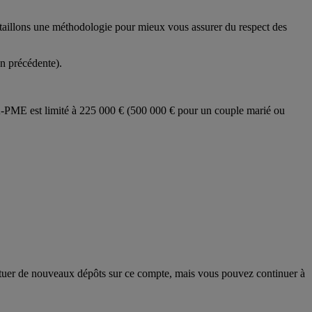
détaillons une méthodologie pour mieux vous assurer du respect des
n précédente).
A-PME est limité à 225 000 € (500 000 € pour un couple marié ou
ctuer de nouveaux dépôts sur ce compte, mais vous pouvez continuer à