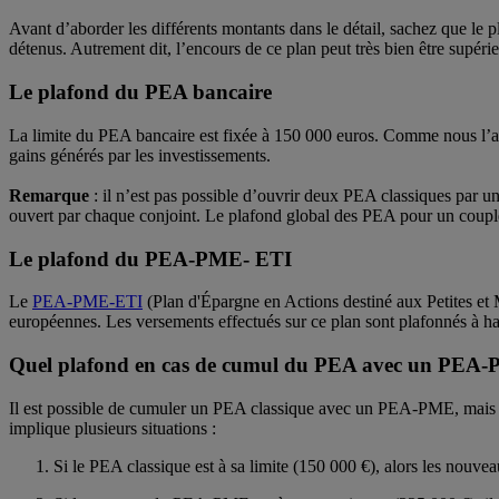
Avant d’aborder les différents montants dans le détail, sachez que le 
détenus. Autrement dit, l’encours de ce plan peut très bien être supéri
Le plafond du PEA bancaire
La limite du PEA bancaire est fixée à 150 000 euros. Comme nous l’av
gains générés par les investissements.
Remarque
: il n’est pas possible d’ouvrir deux PEA classiques par u
ouvert par chaque conjoint. Le plafond global des PEA pour un coupl
Le plafond du PEA-PME- ETI
Le
PEA-PME-ETI
(Plan d'Épargne en Actions destiné aux Petites et 
européennes. Les versements effectués sur ce plan sont plafonnés à h
Quel plafond en cas de cumul du PEA avec un PEA
Il est possible de cumuler un PEA classique avec un PEA-PME, mais l
implique plusieurs situations :
Si le PEA classique est à sa limite (150 000 €), alors les nou