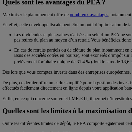
Quels sont les avantages du PEA ?
Maximiser le plafonnement offre de
nombreux avantages
, notamment
En effet, cette enveloppe fiscale peut être un outil d’optimisation de la f
Les dividendes et plus-values réalisées au sein d’un PEA ne son
pas retirés du plan au moyen d’un retrait. Vous bénéficiez donc d
En cas de retraits partiels ou de clôture du plan (notamment en ca
issus des sociétés cotées en bourse), sont exonérés d’impôt sur 
prélèvement forfaitaire unique de 31,4 % (dont le taux de 18,6
Dès lors que vous comptez investir dans des entreprises européennes, 
De plus, ce dernier offre un cadre simplifié pour la gestion des investis
effectués facilement directement en ligne depuis votre application ba
Enfin, en ce qui concerne son volet PME-ETI, il permet d’investir des ti
Quelles sont les limites à la maximisation
Outre les différentes limites de dépôt, le PEA comporte également certai