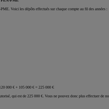
 et PEA-PME
PME. Voici les dépôts effectués sur chaque compte au fil des années :
 120 000 € + 105 000 € = 225 000 €
utorisé, qui est de 225 000 €. Vous ne pouvez donc plus effectuer de n