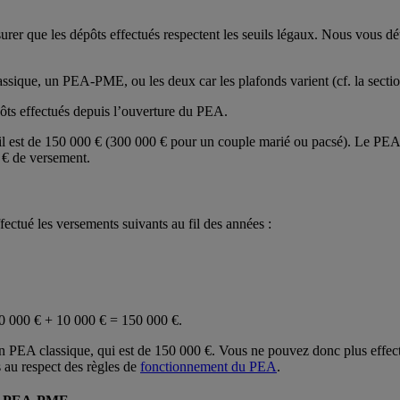
ssurer que les dépôts effectués respectent les seuils légaux. Nous vous 
ssique, un PEA-PME, ou les deux car les plafonds varient (cf. la sectio
ôts effectués depuis l’ouverture du PEA.
il est de 150 000 € (300 000 € pour un couple marié ou pacsé). Le PE
 € de versement.
ctué les versements suivants au fil des années :
20 000 € + 10 000 € = 150 000 €.
un PEA classique, qui est de 150 000 €. Vous ne pouvez donc plus effe
 au respect des règles de
fonctionnement du PEA
.