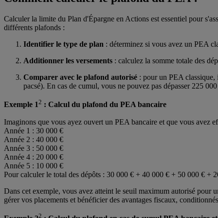
Calculer la limite du Plan d'Épargne en Actions est essentiel pour s'a
différents plafonds :
Identifier le type de plan
: déterminez si vous avez un PEA cla
Additionner les versements
: calculez la somme totale des dép
Comparer avec le plafond autorisé
: pour un PEA classique, 
pacsé). En cas de cumul, vous ne pouvez pas dépasser 225 000
2
Exemple 1
: Calcul du plafond du PEA bancaire
Imaginons que vous ayez ouvert un PEA bancaire et que vous avez effe
Année 1 : 30 000 €
Année 2 : 40 000 €
Année 3 : 50 000 €
Année 4 : 20 000 €
Année 5 : 10 000 €
Pour calculer le total des dépôts : 30 000 € + 40 000 € + 50 000 € + 
Dans cet exemple, vous avez atteint le seuil maximum autorisé pour 
gérer vos placements et bénéficier des avantages fiscaux, conditionnés
2