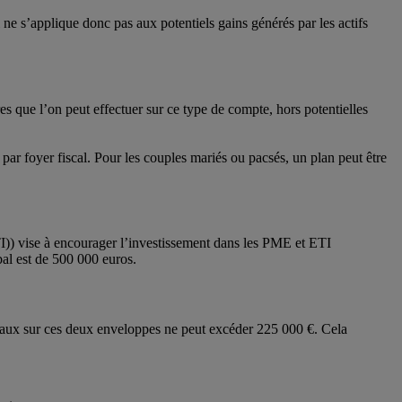
ne s’applique donc pas aux potentiels gains générés par les actifs
 que l’on peut effectuer sur ce type de compte, hors potentielles
ar foyer fiscal. Pour les couples mariés ou pacsés, un plan peut être
TI)) vise à encourager l’investissement dans les PME et ETI
al est de 500 000 euros.
taux sur ces deux enveloppes ne peut excéder 225 000 €. Cela