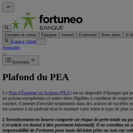
Comptes et cartes
Épargner
Investir
Emprunter
Bons plans
S’in
Espace client
Souscrire
Sommaire
Plafond du PEA
Le
Plan d'Épargne en Actions (PEA)
est un dispositif d'épargne qui peu
en actions européennes et autres titres éligibles à condition de respe
courtier, il permet d'investir notamment dans des actions de sociétés e
est soumise à un plafond dont le montant varie selon le type de plan sou
L’investissement en bourse comporte un risque de perte totale ou part
Cet article est donné à titre purement informatif. Il ne constitue en
responsabilité de Fortuneo pour toute décision prise ou non sur cett