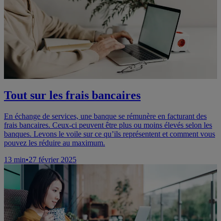
Tout sur les frais bancaires
En échange de services, une banque se rémunère en facturant des
frais bancaires. Ceux-ci peuvent être plus ou moins élevés selon les
banques. Levons le voile sur ce qu’ils représentent et comment vous
pouvez les réduire au maximum.
13
min
•
27 février 2025