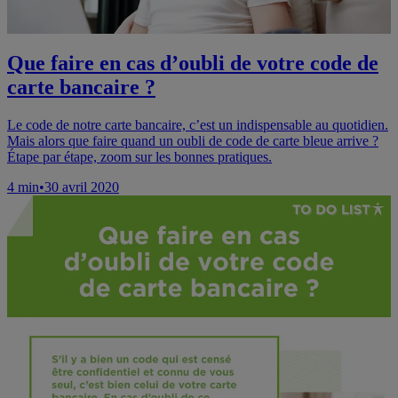
Que faire en cas d’oubli de votre code de
carte bancaire ?
Le code de notre carte bancaire, c’est un indispensable au quotidien.
Mais alors que faire quand un oubli de code de carte bleue arrive ?
Étape par étape, zoom sur les bonnes pratiques.
4
min
•
30 avril 2020