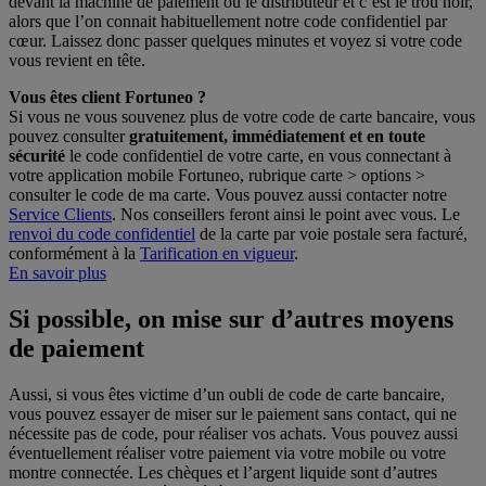
devant la machine de paiement ou le distributeur et c’est le trou noir,
alors que l’on connait habituellement notre code confidentiel par
cœur. Laissez donc passer quelques minutes et voyez si votre code
vous revient en tête.
Vous êtes client Fortuneo ?
Si vous ne vous souvenez plus de votre code de carte bancaire, vous
pouvez consulter
gratuitement, immédiatement et en toute
sécurité
le code confidentiel de votre carte, en vous connectant à
votre application mobile Fortuneo, rubrique carte > options >
consulter le code de ma carte. Vous pouvez aussi contacter notre
Service Clients
. Nos conseillers feront ainsi le point avec vous. Le
renvoi du code confidentiel
de la carte par voie postale sera facturé,
conformément à la
Tarification en vigueur
.
En savoir plus
Si possible, on mise sur d’autres moyens
de paiement
Aussi, si vous êtes victime d’un oubli de code de carte bancaire,
vous pouvez essayer de miser sur le paiement sans contact, qui ne
nécessite pas de code, pour réaliser vos achats. Vous pouvez aussi
éventuellement réaliser votre paiement via votre mobile ou votre
montre connectée. Les chèques et l’argent liquide sont d’autres