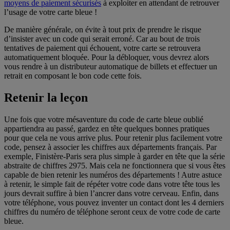
moyens de paiement sécurisés
à exploiter en attendant de retrouver
l’usage de votre carte bleue !
De manière générale, on évite à tout prix de prendre le risque
d’insister avec un code qui serait erroné. Car au bout de trois
tentatives de paiement qui échouent, votre carte se retrouvera
automatiquement bloquée. Pour la débloquer, vous devrez alors
vous rendre à un distributeur automatique de billets et effectuer un
retrait en composant le bon code cette fois.
Retenir la leçon
Une fois que votre mésaventure du code de carte bleue oublié
appartiendra au passé, gardez en tête quelques bonnes pratiques
pour que cela ne vous arrive plus. Pour retenir plus facilement votre
code, pensez à associer les chiffres aux départements français. Par
exemple, Finistère-Paris sera plus simple à garder en tête que la série
abstraite de chiffres 2975. Mais cela ne fonctionnera que si vous êtes
capable de bien retenir les numéros des départements ! Autre astuce
à retenir, le simple fait de répéter votre code dans votre tête tous les
jours devrait suffire à bien l’ancrer dans votre cerveau. Enfin, dans
votre téléphone, vous pouvez inventer un contact dont les 4 derniers
chiffres du numéro de téléphone seront ceux de votre code de carte
bleue.