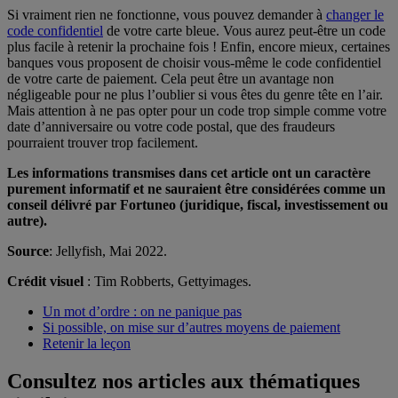
Si vraiment rien ne fonctionne, vous pouvez demander à
changer le
code confidentiel
de votre carte bleue. Vous aurez peut-être un code
plus facile à retenir la prochaine fois ! Enfin, encore mieux, certaines
banques vous proposent de choisir vous-même le code confidentiel
de votre carte de paiement. Cela peut être un avantage non
négligeable pour ne plus l’oublier si vous êtes du genre tête en l’air.
Mais attention à ne pas opter pour un code trop simple comme votre
date d’anniversaire ou votre code postal, que des fraudeurs
pourraient trouver trop facilement.
Les informations transmises dans cet article ont un caractère
purement informatif et ne sauraient être considérées comme un
conseil délivré par Fortuneo (juridique, fiscal, investissement ou
autre).
Source
: Jellyfish, Mai 2022.
Crédit visuel
: Tim Robberts, Gettyimages.
Un mot d’ordre : on ne panique pas
Si possible, on mise sur d’autres moyens de paiement
Retenir la leçon
Consultez nos articles aux thématiques