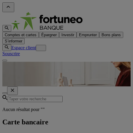
Comptes et cartes
Épargner
Investir
Emprunter
Bons plans
S’informer
Espace client
Souscrire
Aucun résultat pour "
"
Carte bancaire