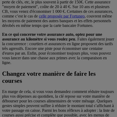
perte de clés, etc, le plus souvent à partir de 150€. Cette assurance
"moyen de paiement", coûte de 20 à 40 €. Sur 10 ans et plusieurs
CB, vous venez d'économiser 1 000 €. Certaines de ces assurances,
comme c’est le cas de
celle proposée par Fortuneo
, couvrent même
les moyens de paiement des autres banques et les effets personnels
dérobés en même temps que la carte bancaire Fortuneo.
En ce qui concerne votre assurance auto, optez pour une
assurance au kilomètre si vous roulez peu
. Faites également jouer
la concurrence : courtiers et assurances en ligne proposent des tarifs
très agressifs. Encore une piste pour économiser une centaine
d'euros par an. Enfin, pour économiser toujours plus, vous pouvez
vous lancer dans une
chasse aux primes
avec la comparaison en
ligne.
Changez votre manière de faire les
courses
En marge de cela, si vous vous demandez comment réduire toujours
plus vos dépenses au quotidien, la clé repose sur votre manière de
débourser pour les courses alimentaires
de votre ménage. Quelques
gestes simples peuvent suffire à réduire le montant total s’affichant à
votre passage en caisse. Parmi les bons réflexes à adopter : la liste de
courses aussi précise et complète que possible, avec les menus de