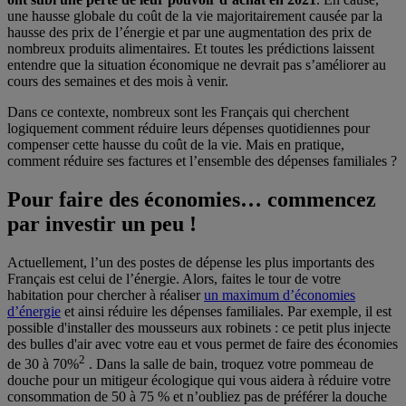
une hausse globale du coût de la vie majoritairement causée par la
hausse des prix de l’énergie et par une augmentation des prix de
nombreux produits alimentaires. Et toutes les prédictions laissent
entendre que la situation économique ne devrait pas s’améliorer au
cours des semaines et des mois à venir.
Dans ce contexte, nombreux sont les Français qui cherchent
logiquement comment réduire leurs dépenses quotidiennes pour
compenser cette hausse du coût de la vie. Mais en pratique,
comment réduire ses factures et l’ensemble des dépenses familiales ?
Pour faire des économies… commencez
par investir un peu !
Actuellement, l’un des postes de dépense les plus importants des
Français est celui de l’énergie. Alors, faites le tour de votre
habitation pour chercher à réaliser
un maximum d’économies
d’énergie
et ainsi réduire les dépenses familiales. Par exemple, il est
possible d'installer des mousseurs aux robinets : ce petit plus injecte
des bulles d'air avec votre eau et vous permet de faire des économies
2
de 30 à 70%
. Dans la salle de bain, troquez votre pommeau de
douche pour un mitigeur écologique qui vous aidera à réduire votre
consommation de 50 à 75 % et n’oubliez pas de préférer la douche