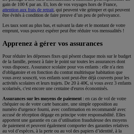
gain de 100 € par an. Et, lors de vos voyages hors de France,
attention aux frais de retrait
, qui peuvent vite grimper et qui peuvent
être évités à condition de faire preuve d’un peu de prévoyance.
Les taux sont au plus bas, et suivant la date et le montant de votre
emprunt, vous pouvez espérer peut être réduire vos mensualités !
Apprenez à gérer vos assurances
Pour réduire les dépenses fixes qui pèsent chaque mois sur le budget
de la famille, pensez à faire le point sur toutes les assurances dont
vous disposez. Assurance scolaire pour vos enfants : elle n'a rien
d'obligatoire et en fonction du contrat multirisque habitation que
vous avez souscrit, vos enfants sont peut-être déjà couverts pour les
activités scolaires et leurs trajets. De 20 à 40€, si vous avez 3 enfants
scolarisés, c'est encore une centaine d'euros économisés.
Assurances sur les moyens de paiement
: en cas de vol de votre
chéquier ou de votre carte bancaire, une simple opposition au
numéro d'urgence fourni, avec confirmation en recommandé avec
accusé de réception dégage en principe votre responsabilité. Elles
apportent une garantie en cas d’utilisation frauduleuse des moyens
de paiement et peuvent également comporter des garanties relatives
au vol d’espèces, à la perte ou au vol des papiers d’identité, à la