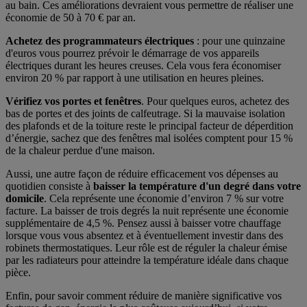
au bain. Ces améliorations devraient vous permettre de réaliser une
économie de 50 à 70 € par an.
Achetez des programmateurs électriques
: pour une quinzaine
d'euros vous pourrez prévoir le démarrage de vos appareils
électriques durant les heures creuses. Cela vous fera économiser
environ 20 % par rapport à une utilisation en heures pleines.
Vérifiez vos portes et fenêtres
. Pour quelques euros, achetez des
bas de portes et des joints de calfeutrage. Si la mauvaise isolation
des plafonds et de la toiture reste le principal facteur de déperdition
d’énergie, sachez que des fenêtres mal isolées comptent pour 15 %
de la chaleur perdue d'une maison.
Aussi, une autre façon de réduire efficacement vos dépenses au
quotidien consiste à
baisser la température d'un degré dans votre
domicile
. Cela représente une économie d’environ 7 % sur votre
facture. La baisser de trois degrés la nuit représente une économie
supplémentaire de 4,5 %. Pensez aussi à baisser votre chauffage
lorsque vous vous absentez et à éventuellement investir dans des
robinets thermostatiques. Leur rôle est de réguler la chaleur émise
par les radiateurs pour atteindre la température idéale dans chaque
pièce.
Enfin, pour savoir comment réduire de manière significative vos