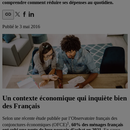
comprendre comment réduire ses dépenses au quotidien.
Publié le
3 mai 2016
Un contexte économique qui inquiète bien
des Français
Selon une récente étude publiée par l’Observatoire français des
1
conjonctures économiques (OFCE)
,
60% des ménages français
ont subi une perte de leur pouvoir d’achat en 2021
. En cause,