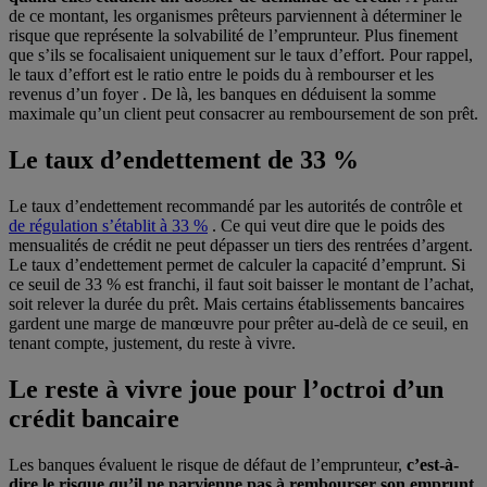
de ce montant, les organismes prêteurs parviennent à déterminer le
risque que représente la solvabilité de l’emprunteur. Plus finement
que s’ils se focalisaient uniquement sur le taux d’effort. Pour rappel,
le taux d’effort est le ratio entre le poids du
à rembourser et les
revenus d’un foyer . De là, les banques en déduisent la somme
maximale qu’un client peut consacrer au remboursement de son prêt.
Le taux d’endettement de 33 %
Le taux d’endettement recommandé par les autorités de contrôle et
de régulation s’établit à 33 %
. Ce qui veut dire que le poids des
mensualités de crédit ne peut dépasser un tiers des rentrées d’argent.
Le taux d’endettement permet de calculer la capacité d’emprunt. Si
ce seuil de 33 % est franchi, il faut soit baisser le montant de l’achat,
soit relever la durée du prêt. Mais certains établissements bancaires
gardent une marge de manœuvre pour prêter au-delà de ce seuil, en
tenant compte, justement, du reste à vivre.
Le reste à vivre joue pour l’octroi d’un
crédit bancaire
Les banques évaluent le risque de défaut de l’emprunteur,
c’est-à-
dire le risque qu’il ne parvienne pas à rembourser son emprunt
.