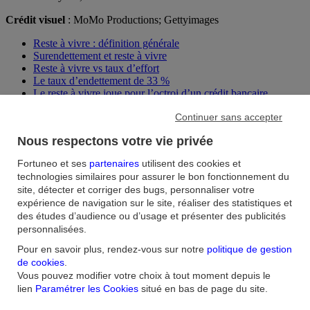
Crédit visuel
: MoMo Productions; Gettyimages
Reste à vivre : définition générale
Surendettement et reste à vivre
Reste à vivre vs taux d’effort
Le taux d’endettement de 33 %
Le reste à vivre joue pour l’octroi d’un crédit bancaire
Calculer le reste à vivre pour l’obtention d’un crédit
Continuer sans accepter
Comment augmenter son reste à vivre ?
Nous respectons votre vie privée
Consultez nos articles aux thématiques
similaires
Fortuneo et ses
partenaires
utilisent des cookies et
technologies similaires pour assurer le bon fonctionnement du
site, détecter et corriger des bugs, personnaliser votre
Investir dans les cryptomonnaies : quels sont les
expérience de navigation sur le site, réaliser des statistiques et
risques ?
des études d’audience ou d’usage et présenter des publicités
personnalisées.
Le Bitcoin, l’Ethereum et autre Ripple peuvent séduire au vu de
Pour en savoir plus, rendez-vous sur notre
politique de gestion
leurs performances. Ces devises virtuelles sont même considérées
de cookies
.
par certains comme des valeurs refuges en temps de crise. Investir
dans les cryptomonnaies n’est toutefois pas sans risques.
Vous pouvez modifier votre choix à tout moment depuis le
lien
Paramétrer les Cookies
situé en bas de page du site.
Tout savoir sur le Prélèvement Forfaitaire