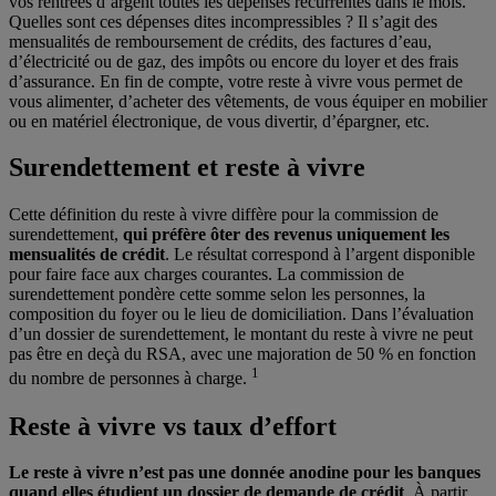
vos rentrées d’argent toutes les dépenses récurrentes dans le mois.
Quelles sont ces dépenses dites incompressibles ? Il s’agit des
mensualités de remboursement de crédits, des factures d’eau,
d’électricité ou de gaz, des impôts ou encore du loyer et des frais
d’assurance. En fin de compte, votre reste à vivre vous permet de
vous alimenter, d’acheter des vêtements, de vous équiper en mobilier
ou en matériel électronique, de vous divertir, d’épargner, etc.
Surendettement et reste à vivre
Cette définition du reste à vivre diffère pour la commission de
surendettement,
qui préfère ôter des revenus uniquement les
mensualités de crédit
. Le résultat correspond à l’argent disponible
pour faire face aux charges courantes. La commission de
surendettement pondère cette somme selon les personnes, la
composition du foyer ou le lieu de domiciliation. Dans l’évaluation
d’un dossier de surendettement, le montant du reste à vivre ne peut
pas être en deçà du RSA, avec une majoration de 50 % en fonction
1
du nombre de personnes à charge.
Reste à vivre vs taux d’effort
Le reste à vivre n’est pas une donnée anodine pour les banques
quand elles étudient un dossier de demande de crédit
. À partir