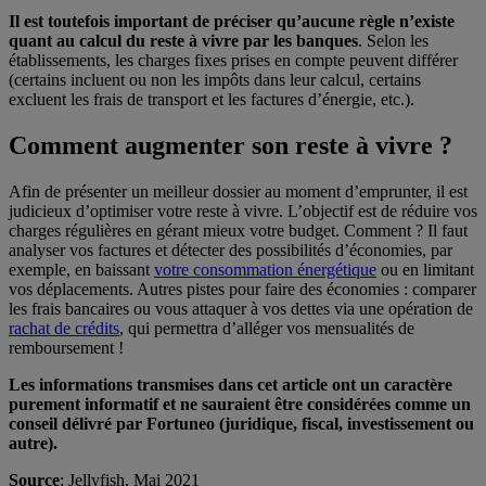
Il est toutefois important de préciser qu’aucune règle n’existe
quant au calcul du reste à vivre par les banques
. Selon les
établissements, les charges fixes prises en compte peuvent différer
(certains incluent ou non les impôts dans leur calcul, certains
excluent les frais de transport et les factures d’énergie, etc.).
Comment augmenter son reste à vivre ?
Afin de présenter un meilleur dossier au moment d’emprunter, il est
judicieux d’optimiser votre reste à vivre. L’objectif est de réduire vos
charges régulières en gérant mieux votre budget. Comment ? Il faut
analyser vos factures et détecter des possibilités d’économies, par
exemple, en baissant
votre consommation énergétique
ou en limitant
vos déplacements. Autres pistes pour faire des économies : comparer
les frais bancaires ou vous attaquer à vos dettes via une opération de
rachat de crédits
, qui permettra d’alléger vos mensualités de
remboursement !
Les informations transmises dans cet article ont un caractère
purement informatif et ne sauraient être considérées comme un
conseil délivré par Fortuneo (juridique, fiscal, investissement ou
autre).
Source
: Jellyfish, Mai 2021