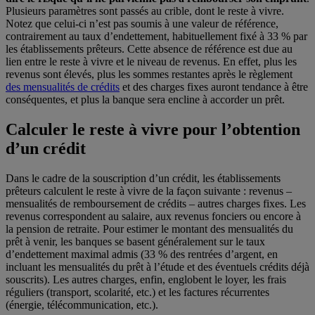
Plusieurs paramètres sont passés au crible, dont le reste à vivre.
Notez que celui-ci n’est pas soumis à une valeur de référence,
contrairement au taux d’endettement, habituellement fixé à 33 % par
les établissements prêteurs. Cette absence de référence est due au
lien entre le reste à vivre et le niveau de revenus. En effet, plus les
revenus sont élevés, plus les sommes restantes après le règlement
des mensualités de crédits
et des charges fixes auront tendance à être
conséquentes, et plus la banque sera encline à accorder un prêt.
Calculer le reste à vivre pour l’obtention
d’un crédit
Dans le cadre de la souscription d’un crédit, les établissements
prêteurs calculent le reste à vivre de la façon suivante : revenus –
mensualités de remboursement de crédits – autres charges fixes. Les
revenus correspondent au salaire, aux revenus fonciers ou encore à
la pension de retraite. Pour estimer le montant des mensualités du
prêt à venir, les banques se basent généralement sur le taux
d’endettement maximal admis (33 % des rentrées d’argent, en
incluant les mensualités du prêt à l’étude et des éventuels crédits déjà
souscrits). Les autres charges, enfin, englobent le loyer, les frais
réguliers (transport, scolarité, etc.) et les factures récurrentes
(énergie, télécommunication, etc.).