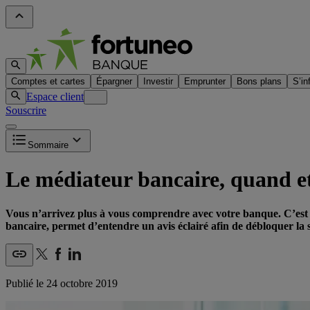
Comptes et cartes
Épargner
Investir
Emprunter
Bons plans
S’in
Espace client
Souscrire
Sommaire
Le médiateur bancaire, quand et 
Vous n’arrivez plus à vous comprendre avec votre banque. C’est l
bancaire, permet d’entendre un avis éclairé afin de débloquer la s
Publié le
24 octobre 2019