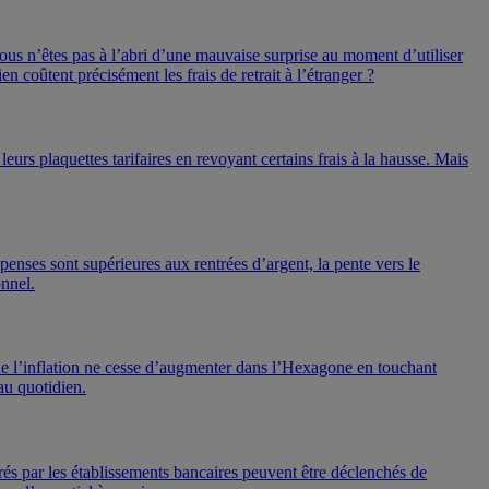
 vous n’êtes pas à l’abri d’une mauvaise surprise au moment d’utiliser
n coûtent précisément les frais de retrait à l’étranger ?
urs plaquettes tarifaires en revoyant certains frais à la hausse. Mais
penses sont supérieures aux rentrées d’argent, la pente vers le
onnel.
 que l’inflation ne cesse d’augmenter dans l’Hexagone en touchant
au quotidien.
rés par les établissements bancaires peuvent être déclenchés de