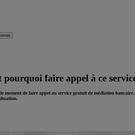
former
pourquoi faire appel à ce servic
e moment de faire appel au service gratuit de médiation bancaire. 
ituation.