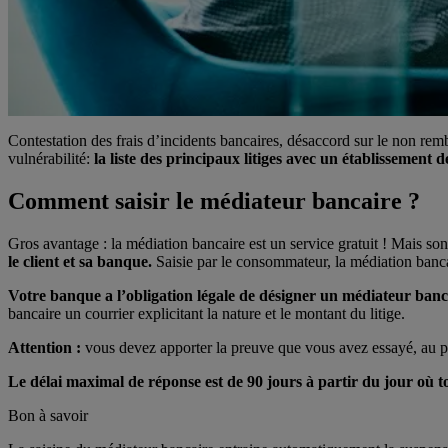
Contestation des frais d’incidents bancaires, désaccord sur le non re
vulnérabilité:
la liste des principaux litiges avec un établissement 
Comment saisir le médiateur bancaire ?
Gros avantage : la médiation bancaire est un service gratuit ! Mais son 
le client et sa banque.
Saisie par le consommateur, la médiation bancai
Votre banque a l’obligation légale de désigner un médiateur banc
bancaire un courrier explicitant la nature et le montant du litige.
Attention :
vous devez apporter la preuve que vous avez essayé, au préal
Le délai maximal de réponse est de 90 jours à partir du jour où to
Bon à savoir