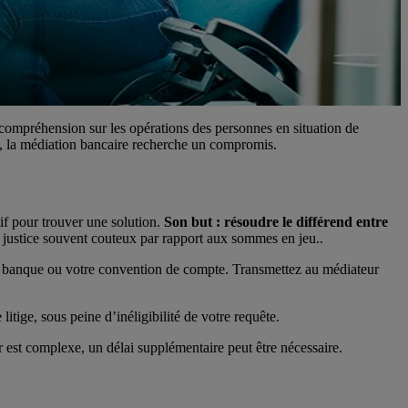
ncompréhension sur les opérations des personnes en situation de
, la médiation bancaire recherche un compromis.
tif pour trouver une solution.
Son but : résoudre le différend entre
en justice souvent couteux par rapport aux sommes en jeu..
re banque ou votre convention de compte. Transmettez au médiateur
itige, sous peine d’inéligibilité de votre requête.
r est complexe, un délai supplémentaire peut être nécessaire.