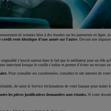
mboursement de sommes liées à des fraudes sur les paiements en ligne, i
de crédit reste identique d’une année sur l’autre
. Devant une impasse
originalité s’inscrit surtout dans le fait que le médiateur joue un rôle ac
re intervient lorsque le conflit s’enlise et permet d’éviter un recours 
aire.
Pour connaître ses coordonnées, consultez le site internet de vot
able, de saisir le Service réclamations de votre banque pour traiter le l
utes les pièces justificatives demandées sont réunies.
Si votre dossie