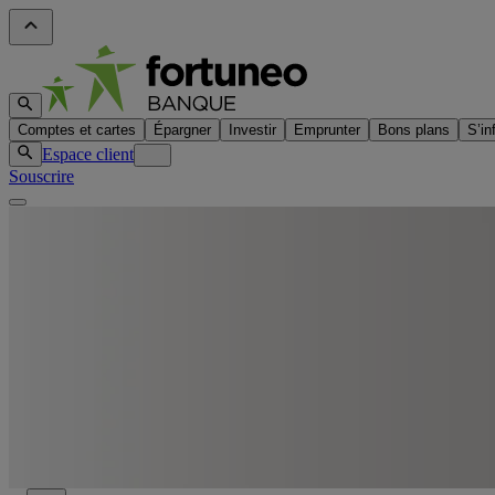
Comptes et cartes
Épargner
Investir
Emprunter
Bons plans
S’in
Espace client
Souscrire