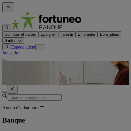
Comptes et cartes
Épargner
Investir
Emprunter
Bons plans
S’informer
Espace client
Souscrire
Aucun résultat pour "
"
Banque