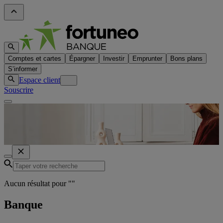
Comptes et cartes
Épargner
Investir
Emprunter
Bons plans
S’informer
Espace client
Souscrire
Aucun résultat pour "
"
Banque