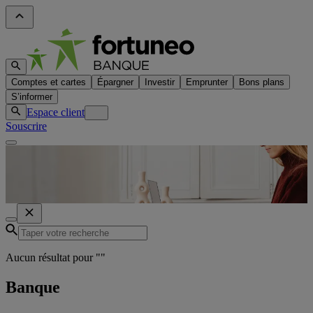
Comptes et cartes
Épargner
Investir
Emprunter
Bons plans
S’informer
Espace client
Souscrire
Aucun résultat pour "
"
Banque