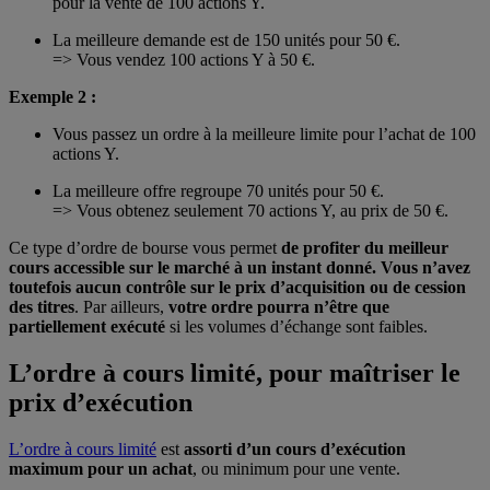
pour la vente de 100 actions Y.
La meilleure demande est de 150 unités pour 50 €.
=> Vous vendez 100 actions Y à 50 €.
Exemple 2 :
Vous passez un ordre à la meilleure limite pour l’achat de 100
actions Y.
La meilleure offre regroupe 70 unités pour 50 €.
=> Vous obtenez seulement 70 actions Y, au prix de 50 €.
Ce type d’ordre de bourse vous permet
de profiter du meilleur
cours accessible sur le marché à un instant donné. Vous n’avez
toutefois aucun contrôle sur le prix d’acquisition ou de cession
des titres
. Par ailleurs,
votre ordre pourra n’être que
partiellement exécuté
si les volumes d’échange sont faibles.
L’ordre à cours limité, pour maîtriser le
prix d’exécution
L’ordre à cours limité
est
assorti d’un cours d’exécution
maximum pour un achat
, ou minimum pour une vente.