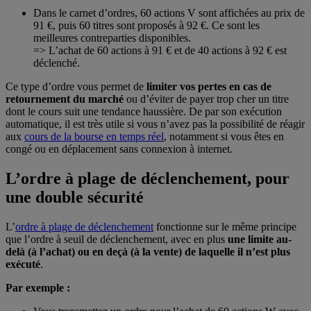
Dans le carnet d’ordres, 60 actions V sont affichées au prix de
91 €, puis 60 titres sont proposés à 92 €. Ce sont les
meilleures contreparties disponibles.
=> L’achat de 60 actions à 91 € et de 40 actions à 92 € est
déclenché.
Ce type d’ordre vous permet de
limiter vos pertes en cas de
retournement du marché
ou d’éviter de payer trop cher un titre
dont le cours suit une tendance haussière. De par son exécution
automatique, il est très utile si vous n’avez pas la possibilité de réagir
aux
cours de la bourse en temps réel
, notamment si vous êtes en
congé ou en déplacement sans connexion à internet.
L’ordre à plage de déclenchement, pour
une double sécurité
L’
ordre à plage de déclenchement
fonctionne sur le même principe
que l’ordre à seuil de déclenchement, avec en plus
une limite au-
delà (à l’achat) ou en deçà (à la vente) de laquelle il n’est plus
exécuté
.
Par exemple :