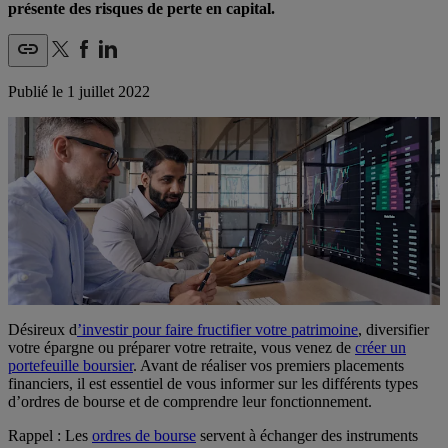
présente des risques de perte en capital.
Publié le
1 juillet 2022
Désireux d
’investir pour faire fructifier votre patrimoine
, diversifier
votre épargne ou préparer votre retraite, vous venez de
créer un
portefeuille boursier
. Avant de réaliser vos premiers placements
financiers, il est essentiel de vous informer sur les différents types
d’ordres de bourse et de comprendre leur fonctionnement.
Rappel : Les
ordres de bourse
servent à échanger des instruments