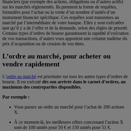
financiers (par exemple des actions, obligations ou d’autres actifs)
sur les marchés réglementés. Ils prennent la forme de requêtes,
formulées pour l’achat ou la vente d’un nombre d’unités d’un
instrument financier spécifique. Ces requêtes sont transmises au
marché par l’intermédiaire de votre banque. Elles y sont exécutées
tant qu’il y a de l’offre et de la demande, selon des règles de priorité.
Certains types d’ordres de bourse garantissent la rapidité d’exécution
de vos transactions, d’autres vous apportent une certaine maîtrise du
prix d’acquisition ou de cession de vos titres.
L’ordre au marché, pour acheter ou
vendre rapidement
L’
ordre au marché
est prioritaire sur tous les autres types d’ordres de
bourse. Il est exécuté
dès son arrivée dans le carnet d’ordres, au
maximum des contreparties disponibles.
Par exemple :
Vous passez un ordre au marché pour l’achat de 200 actions
X.
À ce moment-là, les meilleures offres concernant l’action X
sont de 100 unités pour 50 € et 150 unités pour 51 €.