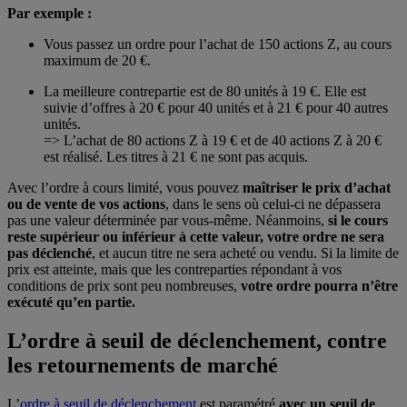
Par exemple :
Vous passez un ordre pour l’achat de 150 actions Z, au cours
maximum de 20 €.
La meilleure contrepartie est de 80 unités à 19 €. Elle est
suivie d’offres à 20 € pour 40 unités et à 21 € pour 40 autres
unités.
=> L’achat de 80 actions Z à 19 € et de 40 actions Z à 20 €
est réalisé. Les titres à 21 € ne sont pas acquis.
Avec l’ordre à cours limité, vous pouvez
maîtriser le prix d’achat
ou de vente de vos actions
, dans le sens où celui-ci ne dépassera
pas une valeur déterminée par vous-même. Néanmoins,
si le cours
reste supérieur ou inférieur à cette valeur, votre ordre ne sera
pas déclenché
, et aucun titre ne sera acheté ou vendu. Si la limite de
prix est atteinte, mais que les contreparties répondant à vos
conditions de prix sont peu nombreuses,
votre ordre pourra n’être
exécuté qu’en partie.
L’ordre à seuil de déclenchement, contre
les retournements de marché
L’
ordre à seuil de déclenchement
est paramétré
avec un seuil de