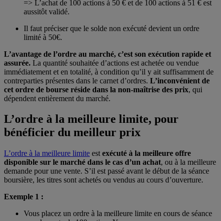
=> L’achat de 100 actions à 50 € et de 100 actions à 51 € est
aussitôt validé.
Il faut préciser que le solde non exécuté devient un ordre
limité à 50€.
L’avantage de l’ordre au marché, c’est son exécution rapide et
assurée.
La quantité souhaitée d’actions est achetée ou vendue
immédiatement et en totalité, à condition qu’il y ait suffisamment de
contreparties présentes dans le carnet d’ordres.
L’inconvénient de
cet ordre de bourse réside dans la non-maîtrise des prix
, qui
dépendent entièrement du marché.
L’ordre à la meilleure limite, pour
bénéficier du meilleur prix
L’ordre à la meilleure limite
est
exécuté à la meilleure offre
disponible sur le marché dans le cas d’un achat
, ou à la meilleure
demande pour une vente. S’il est passé avant le début de la séance
boursière, les titres sont achetés ou vendus au cours d’ouverture.
Exemple 1 :
Vous placez un ordre à la meilleure limite en cours de séance