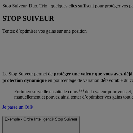
Stop Suiveur, Duo, Trio : quelques clics suffisent pour protéger vos po
STOP SUIVEUR
Tentez d’optimiser vos gains sur une position
Le Stop Suiveur permet de
protéger une valeur que vous avez déjà 
protection dynamique
en pourcentage de variation défavorable du co
(2)
Fortuneo surveille ensuite le cours
de la valeur pour vous et,
manuellement et pouvez ainsi tenter d’optimiser vos gains tout e
Je passe un Oi®
Exemple - Ordre Intelligent® Stop Suiveur