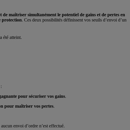
et de
maîtriser simultanément le potentiel de gains et de pertes en
e protection
. Ces deux possibilités définissent vos seuils d’envoi d’un
 été atteint.
:
 gagnante pour sécuriser vos gains
.
on pour maîtriser vos pertes
.
s aucun envoi d’ordre n’est effectué.