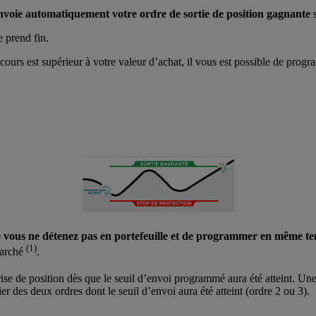
voie automatiquement votre ordre de sortie de position gagnante
s
e prend fin.
 cours est supérieur à votre valeur d’achat, il vous est possible de prog
e vous ne détenez pas en portefeuille
et de
programmer en même temps
(1)
marché
.
ise de position dès que le seuil d’envoi programmé aura été atteint. Une
er des deux ordres dont le seuil d’envoi aura été atteint (ordre 2 ou 3).