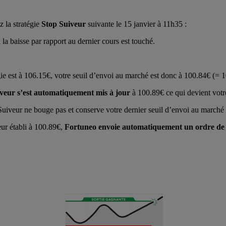
 la stratégie
Stop Suiveur
suivante le 15 janvier à 11h35 :
la baisse par rapport au dernier cours est touché.
gie est à 106.15€, votre seuil d’envoi au marché est donc à 100.84€ (= 
iveur s’est automatiquement mis à jour
à 100.89€ ce qui devient vot
Suiveur ne bouge pas et conserve votre dernier seuil d’envoi au marché 
eur établi à 100.89€,
Fortuneo envoie automatiquement un ordre de 