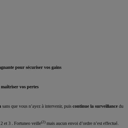
gagnante pour sécuriser vos gains
maîtriser vos pertes
n
sans que vous n’ayez à intervenir, puis
continue la surveillance
du
(2)
2 et 3 . Fortuneo veille
mais aucun envoi d’ordre n’est effectué.