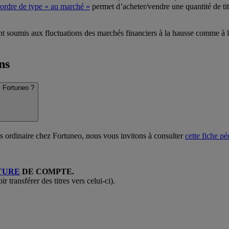
’ordre de type « au marché »
permet d’acheter/vendre une quantité de tit
ont soumis aux fluctuations des marchés financiers à la hausse comme à l
ns
 Fortuneo ?
 ordinaire chez Fortuneo, nous vous invitons à consulter
cette fiche p
TURE
DE COMPTE.
transférer des titres vers celui-ci).