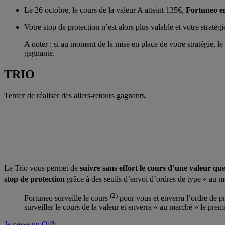
Le 26 octobre, le cours de la valeur A atteint 135€,
Fortuneo en
Votre stop de protection n’est alors plus valable et votre stratégi
A noter : si au moment de la mise en place de votre stratégie, le
gagnante.
TRIO
Tentez de réaliser des allers-retours gagnants.
Le Trio vous permet de
suivre sans effort le cours d’une valeur qu
stop de protection
grâce à des seuils d’envoi d’ordres de type « au 
(2)
Fortuneo surveille le cours
pour vous et enverra l’ordre de pr
surveiller le cours de la valeur et enverra « au marché » le premi
Je passe un Oi®