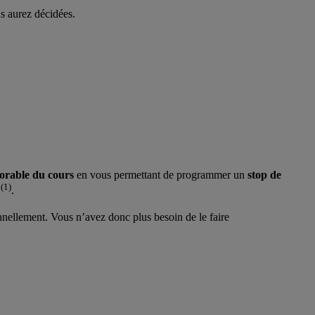
us aurez décidées.
vorable du cours
en vous permettant de programmer un
stop de
(1)
é
.
onnellement. Vous n’avez donc plus besoin de le faire