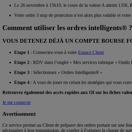
Le 26 novembre à 15h10, le cours de la valeur A atteint 135€,
F
Votre ordre 3 stop de protection n’est alors plus valable et votre 
Comment utiliser les ordres intelligents® 
VOUS DETENEZ DÉJÀ UN COMPTE BOURSE 
Etape 1
: Connectez-vous à votre
Espace Client
Etape 2
: RDV dans l’onglet « Mes services rubrique « Outils
Etape 3
: Sélectionnez « Ordres Intelligents® »
Etape 4
: A vous de jouer en créant les stratégies qui vous con
Retrouvez également des accès rapides aux OI sur les fiches valeur
Je me connecte
Avertissement
Ce service permet au Client de préparer des ordres portant sur une list
nécessaires à leur transmission, de confier à Fortuneo la charge de surve