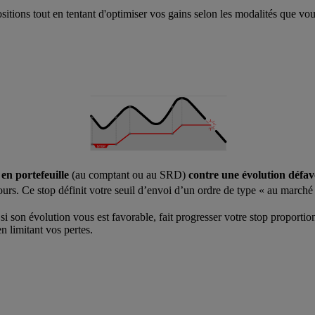
sitions tout en tentant d'optimiser vos gains selon les modalités que vo
en portefeuille
(au comptant ou au SRD)
contre une évolution défa
urs. Ce stop définit votre seuil d’envoi d’un ordre de type « au march
 si son évolution vous est favorable, fait progresser votre stop proporti
n limitant vos pertes.