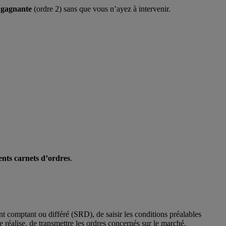
 gagnante
(ordre 2) sans que vous n’ayez à intervenir.
ents carnets d’ordres
.
nt comptant ou différé (SRD), de saisir les conditions préalables
se réalise, de transmettre les ordres concernés sur le marché.