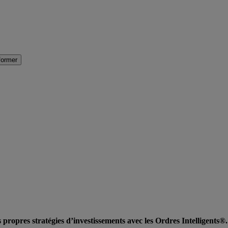
former
 propres stratégies d’investissements avec les Ordres Intelligents®.