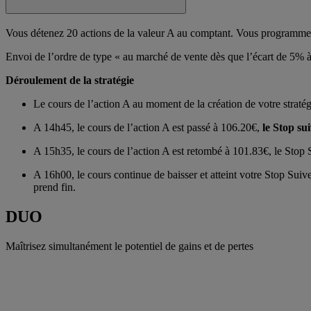
Vous détenez 20 actions de la valeur A au comptant. Vous programmez
Envoi de l’ordre de type « au marché de vente dès que l’écart de 5% à 
Déroulement de la stratégie
Le cours de l’action A au moment de la création de votre straté
A 14h45, le cours de l’action A est passé à 106.20€,
le Stop su
A 15h35, le cours de l’action A est retombé à 101.83€, le Stop 
A 16h00, le cours continue de baisser et atteint votre Stop Suiv
prend fin.
DUO
Maîtrisez simultanément le potentiel de gains et de pertes