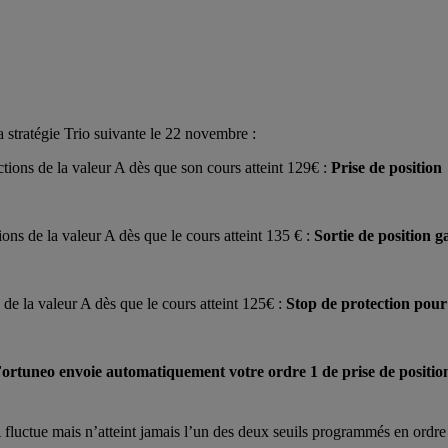
 stratégie Trio suivante le 22 novembre :
tions de la valeur A dès que son cours atteint 129€ :
Prise de position
ns de la valeur A dès que le cours atteint 135 € :
Sortie de position 
de la valeur A dès que le cours atteint 125€ :
Stop de protection pour 
ortuneo envoie automatiquement votre ordre 1 de prise de positio
fluctue mais n’atteint jamais l’un des deux seuils programmés en ordre 