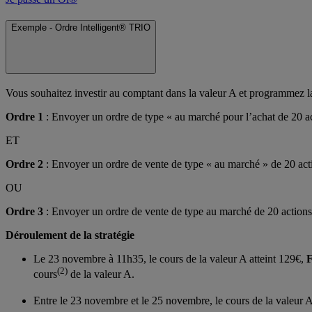
Exemple - Ordre Intelligent® TRIO
Vous souhaitez investir au comptant dans la valeur A et programmez la
Ordre 1
: Envoyer un ordre de type « au marché pour l’achat de 20 ac
ET
Ordre 2
: Envoyer un ordre de vente de type « au marché » de 20 actio
OU
Ordre 3
: Envoyer un ordre de vente de type au marché de 20 actions 
Déroulement de la stratégie
Le 23 novembre à 11h35, le cours de la valeur A atteint 129€,
F
(2)
cours
de la valeur A.
Entre le 23 novembre et le 25 novembre, le cours de la valeur A 