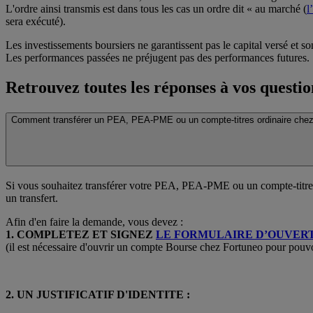
L'ordre ainsi transmis est dans tous les cas un ordre dit « au marché (
l
sera exécuté).
Les investissements boursiers ne garantissent pas le capital versé et s
Les performances passées ne préjugent pas des performances futures.
Retrouvez toutes les réponses à vos questio
Comment transférer un PEA, PEA-PME ou un compte-titres ordinaire chez
Si vous souhaitez transférer votre PEA, PEA-PME ou un compte-titres
un transfert.
Afin d'en faire la demande, vous devez :
1. COMPLETEZ ET SIGNEZ
LE FORMULAIRE D’OUVER
(il est nécessaire d'ouvrir un compte Bourse chez Fortuneo pour pouvoir 
2. UN JUSTIFICATIF D'IDENTITE :