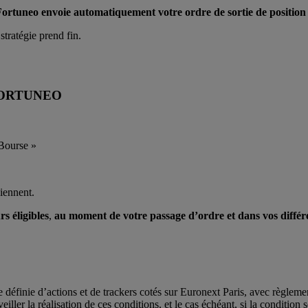
ortuneo envoie automatiquement votre ordre de sortie de position
stratégie prend fin.
?
FORTUNEO
 Bourse »
viennent.
s éligibles
,
au moment de votre passage d’ordre et dans vos différ
e définie d’actions et de trackers cotés sur Euronext Paris, avec règleme
iller la réalisation de ces conditions, et le cas échéant, si la condition 