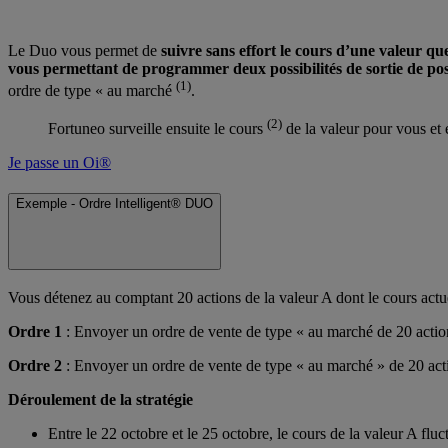
Le Duo vous permet de
suivre sans effort le cours d’une valeur qu
vous permettant de programmer deux possibilités de sortie de p
(1)
ordre de type « au marché
.
(2)
Fortuneo surveille ensuite le cours
de la valeur pour vous et 
Je passe un Oi®
Exemple - Ordre Intelligent® DUO
Vous détenez au comptant 20 actions de la valeur A dont le cours actu
Ordre 1
: Envoyer un ordre de vente de type « au marché de 20 actio
Ordre 2
: Envoyer un ordre de vente de type « au marché » de 20 act
Déroulement de la stratégie
Entre le 22 octobre et le 25 octobre, le cours de la valeur A flu