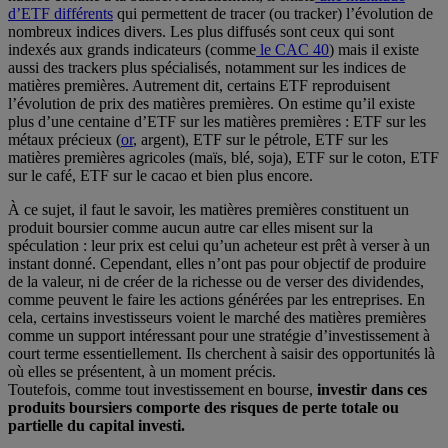
d’ETF différents
qui permettent de tracer (ou tracker) l’évolution de
nombreux indices divers. Les plus diffusés sont ceux qui sont
indexés aux grands indicateurs (comme
le CAC 40
) mais il existe
aussi des trackers plus spécialisés, notamment sur les indices de
matières premières. Autrement dit, certains ETF reproduisent
l’évolution de prix des matières premières. On estime qu’il existe
plus d’une centaine d’ETF sur les matières premières : ETF sur les
métaux précieux (
or
, argent), ETF sur le pétrole, ETF sur les
matières premières agricoles (maïs, blé, soja), ETF sur le coton, ETF
sur le café, ETF sur le cacao et bien plus encore.
À ce sujet, il faut le savoir, les matières premières constituent un
produit boursier comme aucun autre car elles misent sur la
spéculation : leur prix est celui qu’un acheteur est prêt à verser à un
instant donné. Cependant, elles n’ont pas pour objectif de produire
de la valeur, ni de créer de la richesse ou de verser des dividendes,
comme peuvent le faire les actions générées par les entreprises. En
cela, certains investisseurs voient le marché des matières premières
comme un support intéressant pour une stratégie d’investissement à
court terme essentiellement. Ils cherchent à saisir des opportunités là
où elles se présentent, à un moment précis.
Toutefois, comme tout investissement en bourse,
investir dans ces
produits boursiers comporte des risques de perte totale ou
partielle du capital investi.