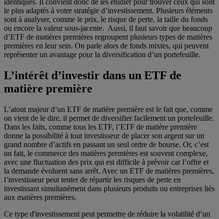
identiques. Il convient donc de les étudier pour trouver ceux qui sont
le plus adaptés à votre stratégie d’investissement. Plusieurs éléments
sont à analyser, comme le prix, le risque de perte, la taille du fonds
ou encore la valeur sous-jacente. Aussi, il faut savoir que beaucoup
d’ETF de matières premières regroupent plusieurs types de matières
premières en leur sein. On parle alors de fonds mixtes, qui peuvent
représenter un avantage pour la diversification d’un portefeuille.
L’intérêt d’investir dans un ETF de
matière première
L’atout majeur d’un ETF de matière première est le fait que, comme
on vient de le dire, il permet de diversifier facilement un portefeuille.
Dans les faits, comme tous les ETF, l’ETF de matière première
donne la possibilité à tout investisseur de placer son argent sur un
grand nombre d’actifs en passant un seul ordre de bourse. Or, c’est
un fait, le commerce des matières premières est souvent complexe,
avec une fluctuation des prix qui est difficile à prévoir car l’offre et
la demande évoluent sans arrêt. Avec un ETF de matières premières,
l’investisseur peut tenter de répartir les risques de perte en
investissant simultanément dans plusieurs produits ou entreprises liés
aux matières premières.
Ce type d'investissement peut permettre de réduire la volatilité d’un