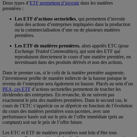
Deux types d’
ETF permettent d’investir
dans les matières
premières :
Les ETF d’actions sectorielles
, qui permettent d’investir
dans des actions d’entreprises impliquées dans la production
ou la commercialisation d’une ou de plusieurs matières
premières.
Les ETF de matières premières
, alors appelés ETC (pour
Exchange Traded Commodities
), qui sont des ETF qui
reproduisent directement le cours d’une matière première, en
investissant dans des produits dérivés et non des actions.
Dans le premier cas, si le coût de la matière première augmente,
l’investisseur profite de manière indirecte de la hausse puisque le
revenu de l’entreprise sera également en hausse. Placés au sein d’un
PEA, ces ETF
d’actions sectorielles permettent de toucher les
dividendes des entreprises. En revanche, ils ne suivent pas
exactement le prix des matières premières. Dans le second cas, le
cours de l’ETC s’apprécie ou se déprécie en fonction de l’évolution
du cours des matières premières sous-jacentes, avec une
performance basée soit sur le prix de l’offre immédiate (prix au
comptant) soit sur le prix de l’offre future.
Les ETC et ETF de matières premières sont loin d’être tous