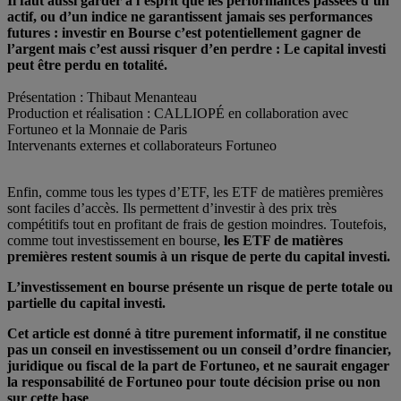
Il faut aussi garder à l’esprit que les performances passées d’un
actif, ou d’un indice ne garantissent jamais ses performances
futures : investir en Bourse c’est potentiellement gagner de
l’argent mais c’est aussi risquer d’en perdre : Le capital investi
peut être perdu en totalité.
Présentation : Thibaut Menanteau
Production et réalisation : CALLIOPÉ en collaboration avec
Fortuneo et la Monnaie de Paris
Intervenants externes et collaborateurs Fortuneo
Enfin, comme tous les types d’ETF, les ETF de matières premières
sont faciles d’accès. Ils permettent d’investir à des prix très
compétitifs tout en profitant de frais de gestion moindres. Toutefois,
comme tout investissement en bourse,
les ETF de matières
premières restent soumis à un risque de perte du capital investi.
L’investissement en bourse présente un risque de perte totale ou
partielle du capital investi.
Cet article est donné à titre purement informatif, il ne constitue
pas un conseil en investissement ou un conseil d’ordre financier,
juridique ou fiscal de la part de Fortuneo, et ne saurait engager
la responsabilité de Fortuneo pour toute décision prise ou non
sur cette base
.