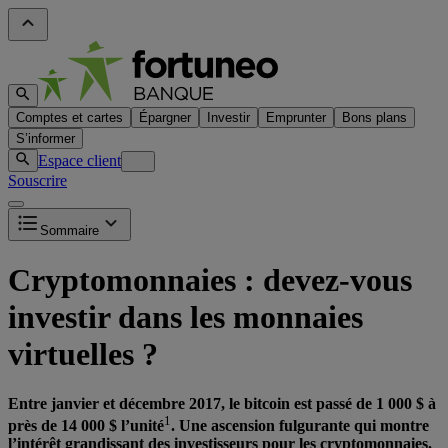
Comptes et cartes
Épargner
Investir
Emprunter
Bons plans
S’informer
Espace client
Souscrire
Sommaire
Cryptomonnaies : devez-vous
investir dans les monnaies
virtuelles ?
Entre janvier et décembre 2017, le bitcoin est passé de 1 000 $ à
1
près de 14 000 $ l’unité
. Une ascension fulgurante qui montre
l’intérêt grandissant des investisseurs pour les cryptomonnaies.