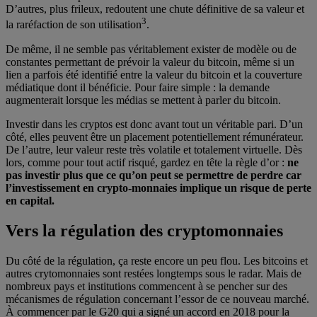
D’autres, plus frileux, redoutent une chute définitive de sa valeur et
3
la raréfaction de son utilisation
.
De même, il ne semble pas véritablement exister de modèle ou de
constantes permettant de prévoir la valeur du bitcoin, même si un
lien a parfois été identifié entre la valeur du bitcoin et la couverture
médiatique dont il bénéficie. Pour faire simple : la demande
augmenterait lorsque les médias se mettent à parler du bitcoin.
Investir dans les cryptos est donc avant tout un véritable pari. D’un
côté, elles peuvent être un placement potentiellement rémunérateur.
De l’autre, leur valeur reste très volatile et totalement virtuelle. Dès
lors, comme pour tout actif risqué, gardez en tête la règle d’or :
ne
pas investir plus que ce qu’on peut se permettre de perdre car
l’investissement en crypto-monnaies implique un risque de perte
en capital.
Vers la régulation des cryptomonnaies
Du côté de la régulation, ça reste encore un peu flou. Les bitcoins et
autres crytomonnaies sont restées longtemps sous le radar. Mais de
nombreux pays et institutions commencent à se pencher sur des
mécanismes de régulation concernant l’essor de ce nouveau marché.
À commencer par le G20 qui a signé un accord en 2018 pour la