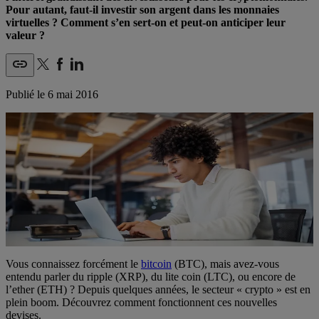
Pour autant, faut-il investir son argent dans les monnaies
virtuelles ? Comment s’en sert-on et peut-on anticiper leur
valeur ?
Publié le
6 mai 2016
Vous connaissez forcément le
bitcoin
(BTC), mais avez-vous
entendu parler du ripple (XRP), du lite coin (LTC), ou encore de
l’ether (ETH) ? Depuis quelques années, le secteur « crypto » est en
plein boom. Découvrez comment fonctionnent ces nouvelles
devises.