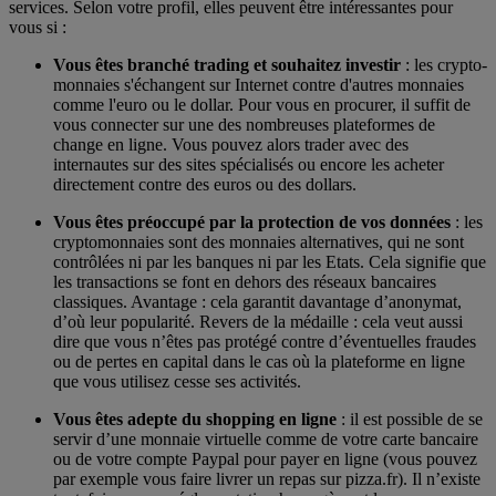
services. Selon votre profil, elles peuvent être intéressantes pour
vous si :
Vous êtes branché trading et souhaitez investir
: les crypto-
monnaies s'échangent sur Internet contre d'autres monnaies
comme l'euro ou le dollar. Pour vous en procurer, il suffit de
vous connecter sur une des nombreuses plateformes de
change en ligne. Vous pouvez alors trader avec des
internautes sur des sites spécialisés ou encore les acheter
directement contre des euros ou des dollars.
Vous êtes préoccupé par la protection de vos données
: les
cryptomonnaies sont des monnaies alternatives, qui ne sont
contrôlées ni par les banques ni par les Etats. Cela signifie que
les transactions se font en dehors des réseaux bancaires
classiques. Avantage : cela garantit davantage d’anonymat,
d’où leur popularité. Revers de la médaille : cela veut aussi
dire que vous n’êtes pas protégé contre d’éventuelles fraudes
ou de pertes en capital dans le cas où la plateforme en ligne
que vous utilisez cesse ses activités.
Vous êtes adepte du shopping en ligne
: il est possible de se
servir d’une monnaie virtuelle comme de votre carte bancaire
ou de votre compte Paypal pour payer en ligne (vous pouvez
par exemple vous faire livrer un repas sur pizza.fr). Il n’existe