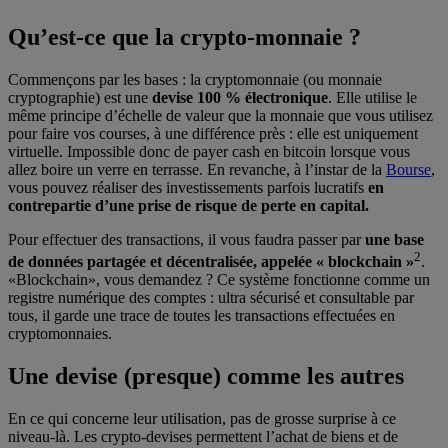
Qu’est-ce que la crypto-monnaie ?
Commençons par les bases : la cryptomonnaie (ou monnaie
cryptographie) est une
devise 100 % électronique
. Elle utilise le
même principe d’échelle de valeur que la monnaie que vous utilisez
pour faire vos courses, à une différence près : elle est uniquement
virtuelle. Impossible donc de payer cash en bitcoin lorsque vous
allez boire un verre en terrasse. En revanche, à l’instar de la
Bourse
,
vous pouvez réaliser des investissements parfois lucratifs
en
contrepartie d’une prise de risque de perte en capital.
Pour effectuer des transactions, il vous faudra passer par
une base
2
de données partagée et décentralisée, appelée « blockchain »
.
«Blockchain», vous demandez ? Ce système fonctionne comme un
registre numérique des comptes : ultra sécurisé et consultable par
tous, il garde une trace de toutes les transactions effectuées en
cryptomonnaies.
Une devise (presque) comme les autres
En ce qui concerne leur utilisation, pas de grosse surprise à ce
niveau-là. Les crypto-devises permettent l’achat de biens et de