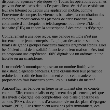
disposent d’agences « physiques »). Toutes les opérations courantes
peuvent être réalisées depuis l’espace client sécurisé accessible sur
leur site Internet ou depuis une application mobile, comme
l’ouverture de compte, les virements bancaires, la consultation des
comptes, la modification des plafonds de carte bancaire, la
commande d'un chéquier, le téléchargement du relevé d’identité
bancaire (RIB) ou encore la souscription à des produits d’épargne.
Contrairement à une idée reçue, une banque en ligne n'est pas
forcément une jeune entreprise. La plupart des acteurs sont des
filiales de grands groupes bancaires français largement établis. Elles
bénéficient ainsi de la solidité financière de leur maison-mère, tout
en proposant une expérience 100% digitale via un ordinateur, une
tablette ou un smartphone.
Leur modèle économique repose sur un nombre limité, voire
inexistant, d'agences bancaires. Cette organisation leur permet de
réduire leurs coûts de fonctionnement et, de cette manière, de
proposer des frais bancaires parmi les plus faibles du marché.
Aujourd'hui, les banques en ligne ne se limitent plus au compte
courant. Elles commercialisent également des placements, tels que
des livrets d'épargne, des compte-titres, des plans d’épargne en
actions (PEA), des contrats d’assurance-vie ou des plans d’épargne
retraite (PER). Elles distribuent aussi des prêts immobiliers, des