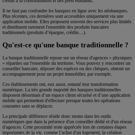
crédits à la consommation et des prêts étudiants.
Il ne faut pas confondre les banques en ligne avec les néobanques.
Plus récentes, ces dernières sont accessibles uniquement via une
application mobile. Elles proposent souvent des services plus limités
et distribuent rarement l'ensemble des produits bancaires
traditionnels (produits d’épargne, crédits…).
Qu'est-ce qu'une banque traditionnelle ?
La banque traditionnelle repose sur un réseau d'agences « physiques
» réparties sur l'ensemble du territoire. Vous pouvez y rencontrer un
conseiller bancaire, déposer des espèces ou des chèques, obtenir un
accompagnement pour un projet immobilier, par exemple.
Ces établissements ont, eux aussi, entamé leur transformation
numérique. La très grande majorité des banques traditionnelles
disposent désormais d’un espace client sécurisé et d’une application
mobile qui permettent d'effectuer presque toutes les opérations
courantes sans se déplacer.
La principale différence réside donc moins dans les outils
numériques que dans la présence d'un conseiller dédié et d'un réseau
d'agences. Cette proximité reste appréciée lors de certaines étapes
importantes de la vie, comme l’achat d'un logement, la création