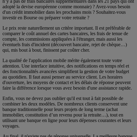
n’y a pas de frais bancaires supplémentaires dans les 21 pays qui ont
adopté la devise européenne comme monnaie) ? Avez-vous besoin
d'un crédit immobilier dans les prochains mois ? Souhaitez-vous
investir en Bourse
ou préparer votre retraite ?
Le prix reste naturellement un critère important. Il est préférable de
comparer le coût annuel des cartes bancaires, les frais de tenue de
compte, les commissions appliquées à l'étranger, mais aussi les
éventuels frais d'incident (découvert bancaire, rejet de chèque…)
qui, mis bout à bout, finissent par coûter cher.
La qualité de l'application mobile mérite également toute votre
attention. Une interface intuitive, des notifications en temps réel et
des fonctionnalités avancées simplifient la gestion de votre budget
au quotidien. Il faut aussi penser au service client. Les horaires
d'ouverture, les moyens de contact et les délais de réponse peuvent
faire la différence lorsque vous avez besoin d'une assistance rapide.
Enfin, vous ne devez pas oublier qu'il est tout à fait possible de
combiner les deux modèles. De nombreux clients conservent une
banque traditionnelle pour leurs projets de long terme (achat
immobilier, constitution d’un revenu pour la retraite…), tout en
utilisant une banque en ligne pour leurs dépenses courantes et leurs
voyages.
Au final, il n'existe pas de réponse universelle. La meilleure banque