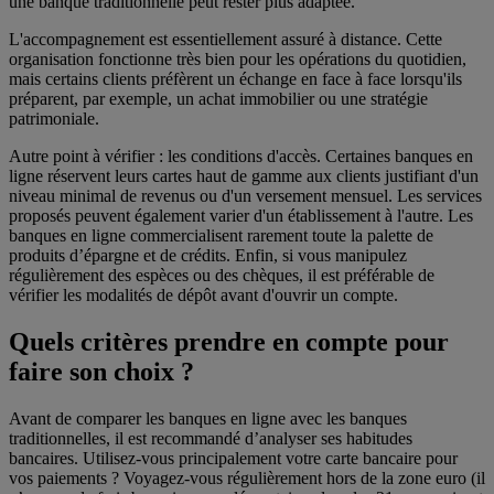
une banque traditionnelle peut rester plus adaptée.
L'accompagnement est essentiellement assuré à distance. Cette
organisation fonctionne très bien pour les opérations du quotidien,
mais certains clients préfèrent un échange en face à face lorsqu'ils
préparent, par exemple, un achat immobilier ou une stratégie
patrimoniale.
Autre point à vérifier : les conditions d'accès. Certaines banques en
ligne réservent leurs cartes haut de gamme aux clients justifiant d'un
niveau minimal de revenus ou d'un versement mensuel. Les services
proposés peuvent également varier d'un établissement à l'autre. Les
banques en ligne commercialisent rarement toute la palette de
produits d’épargne et de crédits. Enfin, si vous manipulez
régulièrement des espèces ou des chèques, il est préférable de
vérifier les modalités de dépôt avant d'ouvrir un compte.
Quels critères prendre en compte pour
faire son choix ?
Avant de comparer les banques en ligne avec les banques
traditionnelles, il est recommandé d’analyser ses habitudes
bancaires. Utilisez-vous principalement votre carte bancaire pour
vos paiements ? Voyagez-vous régulièrement hors de la zone euro (il