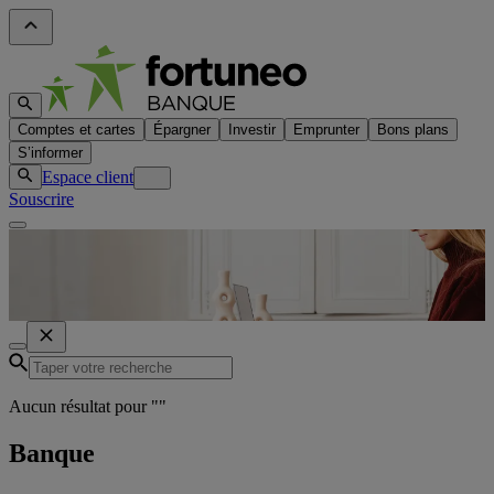
Comptes et cartes
Épargner
Investir
Emprunter
Bons plans
S’informer
Espace client
Souscrire
Aucun résultat pour "
"
Banque