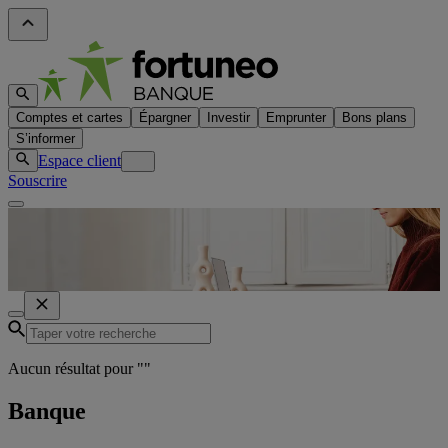
Comptes et cartes
Épargner
Investir
Emprunter
Bons plans
S’informer
Espace client
Souscrire
Aucun résultat pour "
"
Banque