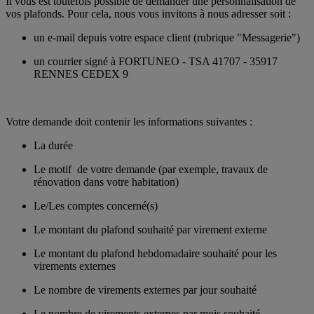
Il vous est toutefois possible de demander une personnalisation de
vos plafonds. Pour cela, nous vous invitons à nous adresser soit :
un e-mail depuis votre espace client (rubrique "Messagerie")
un courrier signé à FORTUNEO - TSA 41707 - 35917
RENNES CEDEX 9
Votre demande doit contenir les informations suivantes :
La durée
Le motif de votre demande (par exemple, travaux de
rénovation dans votre habitation)
Le/Les comptes concerné(s)
Le montant du plafond souhaité par virement externe
Le montant du plafond hebdomadaire souhaité pour les
virements externes
Le nombre de virements externes par jour souhaité
Le nombre de virements externes par mois souhaité