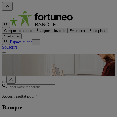
Comptes et cartes
Épargner
Investir
Emprunter
Bons plans
S’informer
Espace client
Souscrire
Aucun résultat pour "
"
Banque