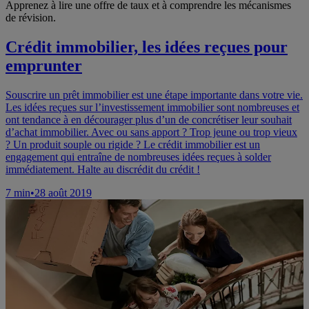
Apprenez à lire une offre de taux et à comprendre les mécanismes
de révision.
Crédit immobilier, les idées reçues pour
emprunter
Souscrire un prêt immobilier est une étape importante dans votre vie.
Les idées reçues sur l’investissement immobilier sont nombreuses et
ont tendance à en décourager plus d’un de concrétiser leur souhait
d’achat immobilier. Avec ou sans apport ? Trop jeune ou trop vieux
? Un produit souple ou rigide ? Le crédit immobilier est un
engagement qui entraîne de nombreuses idées reçues à solder
immédiatement. Halte au discrédit du crédit !
7
min
•
28 août 2019