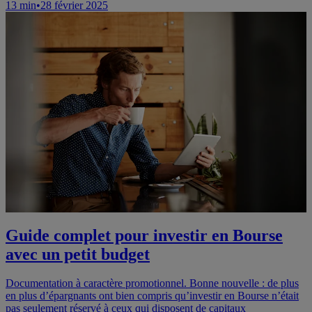
13
min
•
28 février 2025
Guide complet pour investir en Bourse
avec un petit budget
Documentation à caractère promotionnel. Bonne nouvelle : de plus
en plus d’épargnants ont bien compris qu’investir en Bourse n’était
pas seulement réservé à ceux qui disposent de capitaux