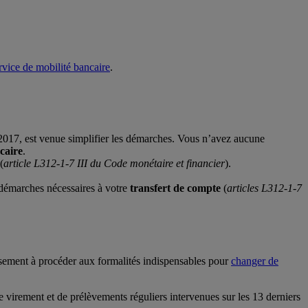
rvice de mobilité bancaire
.
r 2017, est venue simplifier les démarches. Vous n’avez aucune
caire
.
(
article L312-1-7 III du Code monétaire et financier
).
s démarches nécessaires à votre
transfert de compte
(
articles L312-1-7
ssement à procéder aux formalités indispensables pour
changer de
virement et de prélèvements réguliers intervenues sur les 13 derniers