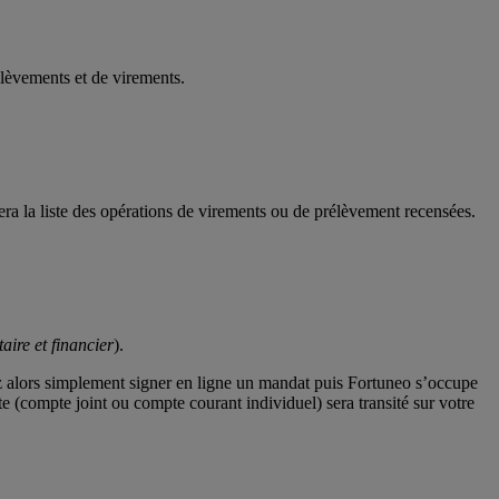
èvements et de virements.
a la liste des opérations de virements ou de prélèvement recensées.
ire et financier
).
z alors simplement signer en ligne un mandat puis Fortuneo s’occupe
e (compte joint ou compte courant individuel) sera transité sur votre