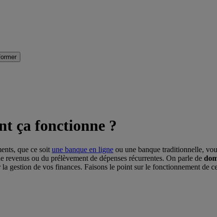
former
t ça fonctionne ?
ments, que ce soit
une banque en ligne
ou une banque traditionnelle, vous
n de revenus ou du prélèvement de dépenses récurrentes. On parle de
dom
r la gestion de vos finances. Faisons le point sur le fonctionnement de c