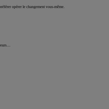
z préférer opérer le changement vous-même.
ureurs…