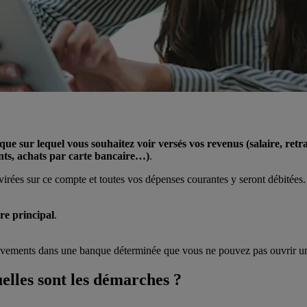
nque sur lequel vous souhaitez voir versés vos revenus (salaire, ret
ts, achats par carte bancaire…)
.
 virées sur ce compte et toutes vos dépenses courantes y seront débitées.
re principal
.
èvements dans une banque déterminée que vous ne pouvez pas ouvrir un 
elles sont les démarches ?