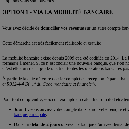
2 options vous sont ouvertes.
OPTION 1 - VIA LA MOBILITÉ BANCAIRE
Vous avez décidé de
domicilier vos revenus
sur un autre compte banc
Cette démarche est très facilement réalisable et gratuite !
La mobilité bancaire existe depuis 2009 et a été codifiée en 2014. La
formalité à mener. Si ce n’est choisir une nouvelle banque, que l’on 
C’est elle qui se charge de rapatrier toutes les opérations bancaires 
À partir de la date où votre dossier complet est réceptionné par la ban
et R312-4-4 IX, 1° du Code monétaire et financier
).
Pour tout comprendre, voici un exemple du calendrier qui doit être ten
Jour 1
: vous ouvrez votre compte dans la nouvelle banque et v
banque principale
.
Dans un
délai de 2 jours
ouvrés : la banque d’arrivée demande 