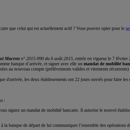
aire que celui qui est actuellement actif ? Vous pouvez opter pour le
se
loi Macron
n° 2015-990 du 6 août 2015
, entrée en vigueur le 7 févrie
nomme banque d’arrivée, et signer avec elle un
mandat de mobilité ban
passées au nouveau compte (prélèvements valides et virements récurrents) 
que d'arrivée, les deux établissements ont 22 jours ouvrés pour faire le
u :
ous signez un mandat de mobilité bancaire. Il autorise le nouvel établi
à la banque de départ de lui communiquer l’ensemble des opérations de 