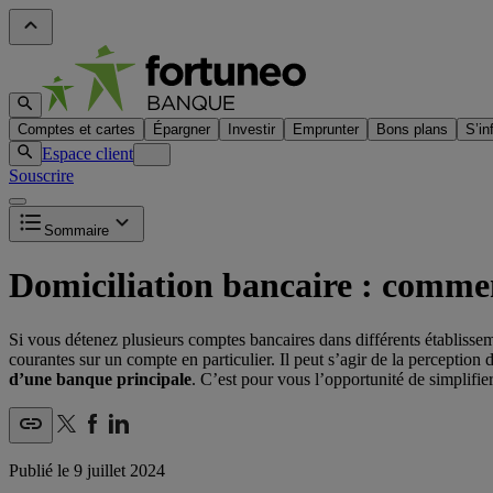
Comptes et cartes
Épargner
Investir
Emprunter
Bons plans
S’in
Espace client
Souscrire
Sommaire
Domiciliation bancaire : commen
Si vous détenez plusieurs comptes bancaires dans différents établisse
courantes sur un compte en particulier. Il peut s’agir de la perceptio
d’une banque principale
. C’est pour vous l’opportunité de simplifie
Publié le
9 juillet 2024