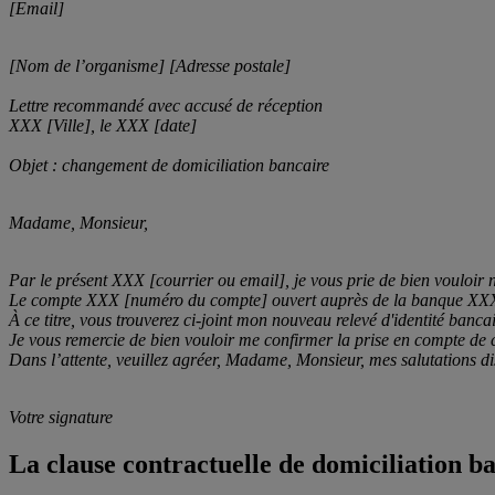
[Email]
[Nom de l’organisme] [Adresse postale]
Lettre recommandé avec accusé de réception
XXX [Ville], le XXX [date]
Objet : changement de domiciliation bancaire
Madame, Monsieur,
Par le présent XXX [courrier ou email], je vous prie de bien vouloi
Le compte XXX [numéro du compte] ouvert auprès de la banque XXX
À ce titre, vous trouverez ci-joint mon nouveau relevé d'identité bancai
Je vous remercie de bien vouloir me confirmer la prise en compte de
Dans l’attente, veuillez agréer, Madame, Monsieur, mes salutations di
Votre signature
La clause contractuelle de domiciliation b