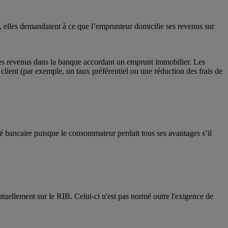
, elles demandaient à ce que l’emprunteur domicilie ses revenus sur
des revenus dans la banque accordant un emprunt immobilier. Les
client (par exemple, un taux préférentiel ou une réduction des frais de
té bancaire puisque le consommateur perdait tous ses avantages s’il
ntuellement sur le RIB. Celui-ci n'est pas normé outre l'exigence de