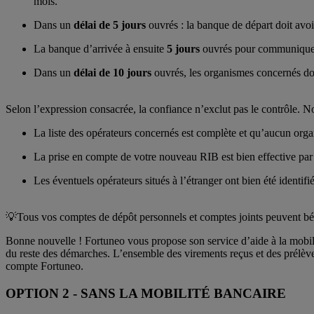
mois.
Dans un
délai de 5 jours
ouvrés : la banque de départ doit avoi
La banque d’arrivée à ensuite
5 jours
ouvrés pour communiquer 
Dans un
délai de 10 jours
ouvrés, les organismes concernés doi
Selon l’expression consacrée, la confiance n’exclut pas le contrôle. N
La liste des opérateurs concernés est complète et qu’aucun org
La prise en compte de votre nouveau RIB est bien effective pa
Les éventuels opérateurs situés à l’étranger ont bien été identifié
💡Tous vos comptes de dépôt personnels et comptes joints peuvent béné
Bonne nouvelle ! Fortuneo vous propose son service d’aide à la mobili
du reste des démarches. L’ensemble des virements reçus et des prélèvem
compte Fortuneo.
OPTION 2 - SANS LA MOBILITÉ BANCAIRE