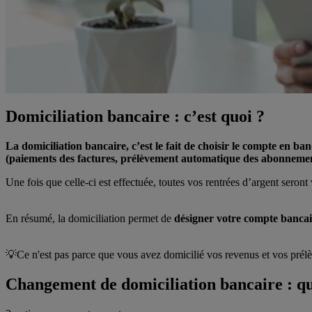
Domiciliation bancaire : c’est quoi ?
La domiciliation bancaire, c’est le fait de choisir le compte en ba
(paiements des factures, prélèvement automatique des abonnemen
Une fois que celle-ci est effectuée, toutes vos rentrées d’argent seront
En résumé, la domiciliation permet de
désigner votre compte bancai
💡Ce n'est pas parce que vous avez domicilié vos revenus et vos prél
Changement de domiciliation bancaire : qu