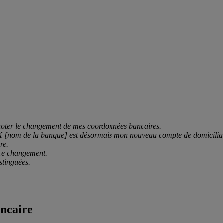
r noter le changement de mes coordonnées bancaires.
 [nom de la banque] est désormais mon nouveau compte de domiciliat
re.
 ce changement.
stinguées.
ancaire