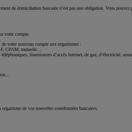
ngement de domiciliation bancaire n’est pas une obligation. Vous pouve
ur votre compte.
de votre nouveau compte aux organismes :
, CAF, CPAM, mutuelle…
 téléphoniques, fournisseurs d’accès Internet, de gaz, d’électricité, ass
ion...
un organisme de vos nouvelles coordonnées bancaires.