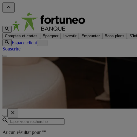
Comptes et cartes
Épargner
Investir
Emprunter
Bons plans
S’in
Espace client
Souscrire
Aucun résultat pour "
"