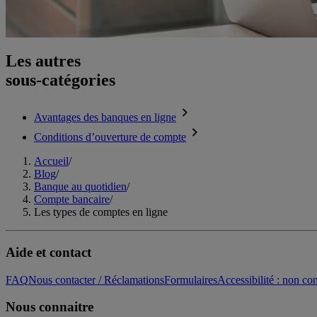
Les autres
sous-catégories
Avantages des banques en ligne
Conditions d’ouverture de compte
Accueil
/
Blog
/
Banque au quotidien
/
Compte bancaire
/
Les types de comptes en ligne
Aide et contact
FAQ
Nous contacter / Réclamations
Formulaires
Accessibilité : non c
Nous connaitre