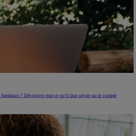
familiaux ? Découvrez tout ce qu’il faut savoir sur le compte