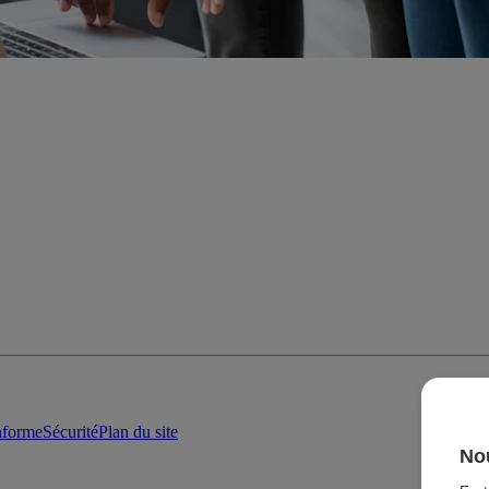
onforme
Sécurité
Plan du site
Nou