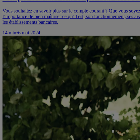
Vous souhaitez en savoir plus sur le compte courant ? Que vous soyez
l’importance de bien maîtriser ce qu’il est, son fonctionnement, ses 
les établissements bancaires.
14
min
•
6 mai 2024