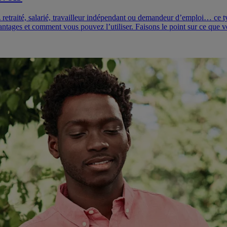
 retraité, salarié, travailleur indépendant ou demandeur d’emploi… ce t
avantages et comment vous pouvez l’utiliser. Faisons le point sur ce que