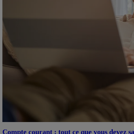
Compte courant : tout ce que vous devez s