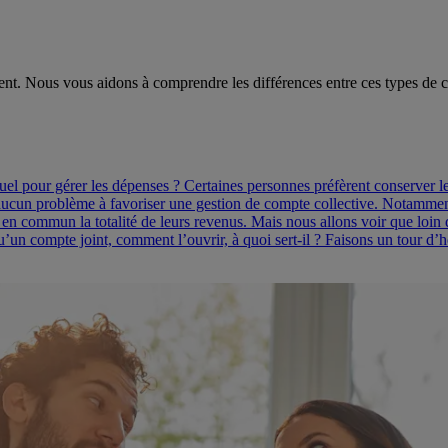
lient. Nous vous aidons à comprendre les différences entre ces types de 
l pour gérer les dépenses ? Certaines personnes préfèrent conserver leu
cun problème à favoriser une gestion de compte collective. Notamment d
 en commun la totalité de leurs revenus. Mais nous allons voir que loin 
’un compte joint, comment l’ouvrir, à quoi sert-il ? Faisons un tour d