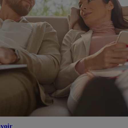
avoir