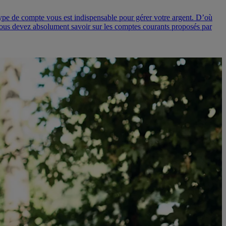
ype de compte vous est indispensable pour gérer votre argent. D’où
 vous devez absolument savoir sur les comptes courants proposés par