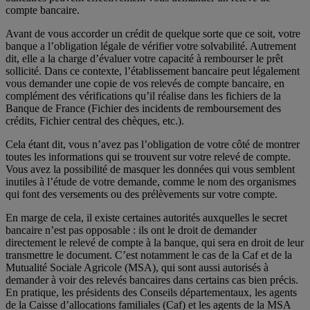
compte bancaire.
Avant de vous accorder un crédit de quelque sorte que ce soit, votre
banque a l’obligation légale de vérifier votre solvabilité. Autrement
dit, elle a la charge d’évaluer votre capacité à rembourser le prêt
sollicité. Dans ce contexte, l’établissement bancaire peut légalement
vous demander une copie de vos relevés de compte bancaire, en
complément des vérifications qu’il réalise dans les fichiers de la
Banque de France (Fichier des incidents de remboursement des
crédits, Fichier central des chèques, etc.).
Cela étant dit, vous n’avez pas l’obligation de votre côté de montrer
toutes les informations qui se trouvent sur votre relevé de compte.
Vous avez la possibilité de masquer les données qui vous semblent
inutiles à l’étude de votre demande, comme le nom des organismes
qui font des versements ou des prélèvements sur votre compte.
En marge de cela, il existe certaines autorités auxquelles le secret
bancaire n’est pas opposable : ils ont le droit de demander
directement le relevé de compte à la banque, qui sera en droit de leur
transmettre le document. C’est notamment le cas de la Caf et de la
Mutualité Sociale Agricole (MSA), qui sont aussi autorisés à
demander à voir des relevés bancaires dans certains cas bien précis.
En pratique, les présidents des Conseils départementaux, les agents
de la Caisse d’allocations familiales (Caf) et les agents de la MSA