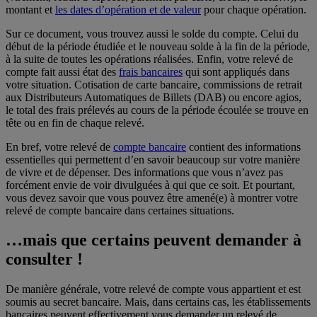
montant et
les dates d’opération et de valeur
pour chaque opération.
Sur ce document, vous trouvez aussi le solde du compte. Celui du
début de la période étudiée et le nouveau solde à la fin de la période,
à la suite de toutes les opérations réalisées. Enfin, votre relevé de
compte fait aussi état des
frais bancaires
qui sont appliqués dans
votre situation. Cotisation de carte bancaire, commissions de retrait
aux Distributeurs Automatiques de Billets (DAB) ou encore agios,
le total des frais prélevés au cours de la période écoulée se trouve en
tête ou en fin de chaque relevé.
En bref, votre relevé de
compte bancaire
contient des informations
essentielles qui permettent d’en savoir beaucoup sur votre manière
de vivre et de dépenser. Des informations que vous n’avez pas
forcément envie de voir divulguées à qui que ce soit. Et pourtant,
vous devez savoir que vous pouvez être amené(e) à montrer votre
relevé de compte bancaire dans certaines situations.
…mais que certains peuvent demander à
consulter !
De manière générale, votre relevé de compte vous appartient et est
soumis au secret bancaire. Mais, dans certains cas, les établissements
bancaires peuvent effectivement vous demander un relevé de