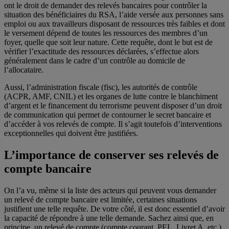
ont le droit de demander des relevés bancaires pour contrôler la
situation des bénéficiaires du RSA, l’aide versée aux personnes sans
emploi ou aux travailleurs disposant de ressources très faibles et dont
le versement dépend de toutes les ressources des membres d’un
foyer, quelle que soit leur nature. Cette requête, dont le but est de
vérifier l’exactitude des ressources déclarées, s’effectue alors
généralement dans le cadre d’un contrôle au domicile de
l’allocataire.
Aussi, l’administration fiscale (fisc), les autorités de contrôle
(ACPR, AMF, CNIL) et les organes de lutte contre le blanchiment
d’argent et le financement du terrorisme peuvent disposer d’un droit
de communication qui permet de contourner le secret bancaire et
d’accéder à vos relevés de compte. Il s’agit toutefois d’interventions
exceptionnelles qui doivent être justifiées.
L’importance de conserver ses relevés de
compte bancaire
On l’a vu, même si la liste des acteurs qui peuvent vous demander
un relevé de compte bancaire est limitée, certaines situations
justifient une telle requête. De votre côté, il est donc essentiel d’avoir
la capacité de répondre à une telle demande. Sachez ainsi que, en
principe, un relevé de compte (compte courant, PEL, Livret A, etc.)