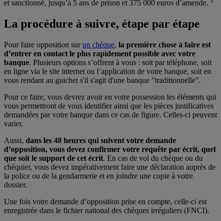
1
et sanctionné, jusqu’à 5 ans de prison et 375 000 euros d’amende.
La procédure à suivre, étape par étape
Pour faire opposition sur
un chèque
,
la première chose à faire est
d’entrer en contact le plus rapidement possible avec votre
banque
. Plusieurs options s’offrent à vous : soit par téléphone, soit
en ligne via le site internet ou l’application de votre banque, soit en
vous rendant au guichet s'il s'agit d'une banque "traditionnelle".
Pour ce faire, vous devrez avoir en votre possession les éléments qui
vous permettront de vous identifier ainsi que les pièces justificatives
demandées par votre banque dans ce cas de figure. Celles-ci peuvent
varier.
Aussi,
dans les 48 heures qui suivent votre demande
d’opposition, vous devez confirmer votre requête par écrit, quel
que soit le support de cet écrit
. En cas de vol du chèque ou du
chéquier, vous devez impérativement faire une déclaration auprès de
la police ou de la gendarmerie et en joindre une copie à votre
dossier.
Une fois votre demande d’opposition prise en compte, celle-ci est
enregistrée dans le fichier national des chèques irréguliers (FNCI).