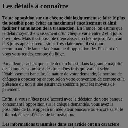
Les détails à connaître
Toute opposition sur un chèque doit logiquement se faire le plus
tôt possible pour éviter au maximum l’encaissement et ainsi
faciliter l’annulation de la transaction
. En France, on estime que
le délai moyen d’encaissement d’un chèque varie entre 2 et 8 jours
ouvrables. Mais il est possible d’encaisser un chèque jusqu’à un an
et 8 jours après son émission. Très clairement, il est donc
recommandé de lancer la démarche d’opposition dès l’instant où
vous vous rendez compte du litige.
Par ailleurs, sachez que cette démarche est, dans la grande majorité
des banques, soumise à des frais. Des frais qui varient selon
l’établissement bancaire, la nature de votre demande, le nombre de
chèques à opposer ou encore selon votre convention de compte et la
présence ou non d’une assurance souscrite pour les moyens de
paiement.
Enfin, si vous n’êtes pas d’accord avec la décision de votre banque
concernant l’opposition sur le chèque demandée, vous avez la
possibilité de faire appel à un médiateur bancaire ou encore saisir le
tribunal, en cas d’échec de la médiation.
Les informations transmises dans cet article ont un caractère