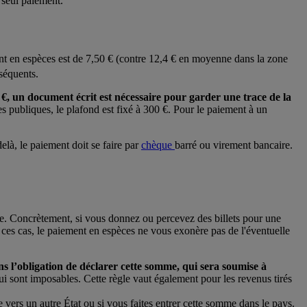
seul paiement.
ment en espèces est de 7,50 € (contre 12,4 € en moyenne dans la zone
séquents.
 €, un document écrit est nécessaire pour garder une trace de la
es publiques, le plafond est fixé à 300 €. Pour le paiement à un
elà, le paiement doit se faire par
chèque
barré ou virement bancaire.
cale. Concrètement, si vous donnez ou percevez des billets pour une
 ces cas, le paiement en espèces ne vous exonère pas de l'éventuelle
ans l’obligation de déclarer cette somme, qui sera soumise à
 sont imposables. Cette règle vaut également pour les revenus tirés
vers un autre État ou si vous faites entrer cette somme dans le pays.