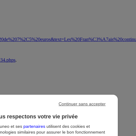
%20de%207%2C5%20euros&text=Les%20Fran%C3%A7ais%20contin
034.phps
.
Continuer sans accepter
s respectons votre vie privée
tuneo et ses
partenaires
utilisent des cookies et
ion
Droit au compte et clients fragiles
Dispositif d'alerte
nologies similaires pour assurer le bon fonctionnement