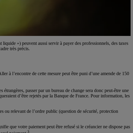
liquide ») peuvent aussi servir à payer des professionnels, des taxes
adre très précis.
. Aller à l’encontre de cette mesure peut être puni d’une amende de 150
ises étrangères, passer par un bureau de change sera donc peut-être une
queraient d’être rejetés par la Banque de France. Pour information, les
s ou relevant de l’ordre public (question de sécurité, protection
gnifie que votre paiement peut être refusé si le créancier ne dispose pas
3