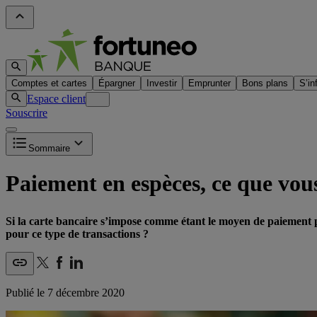
Comptes et cartes
Épargner
Investir
Emprunter
Bons plans
S’in
Espace client
Souscrire
Sommaire
Paiement en espèces, ce que vou
Si la carte bancaire s’impose comme étant le moyen de paiement 
pour ce type de transactions ?
Publié le
7 décembre 2020