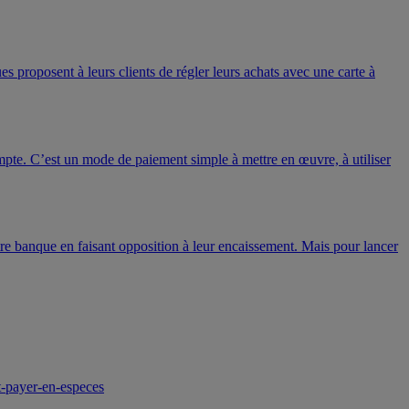
s proposent à leurs clients de régler leurs achats avec une carte à
pte. C’est un mode de paiement simple à mettre en œuvre, à utiliser
tre banque en faisant opposition à leur encaissement. Mais pour lancer
ut-payer-en-especes