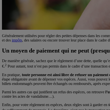
Généralement utilisées pour régler des petites dépenses dans les comme
et des
impôts
, des salaires ou encore trouver leur place dans le cadre d
Un moyen de paiement qui ne peut (presque
De manière générale, sachez que le règlement d’une dette, quelle qu’ell
2
€.
Pour autant, tout n’est pas permis dans le cadre d’une
transaction 
En pratique,
toute personne est ainsi libre de refuser un paiement 
étape obligatoire avant de dépenser vos espèces. Aussi, vous pouvez lég
billets endommagés peuvent être échangés ou remboursés, après exper
Parmi les autres cas qui justifient un refus des espèces, on retrouve
l’
contre les actes de vandalisme…).
Enfin, pour votre règlement en espèces, deux règles sont à garder en t