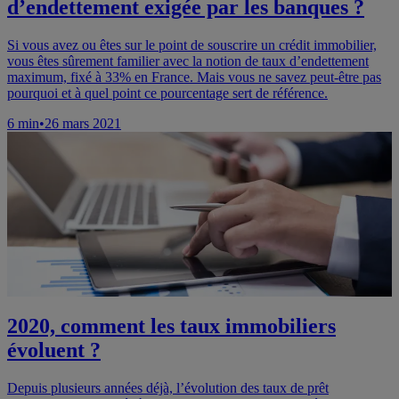
d’endettement exigée par les banques ?
Si vous avez ou êtes sur le point de souscrire un crédit immobilier,
vous êtes sûrement familier avec la notion de taux d’endettement
maximum, fixé à 33% en France. Mais vous ne savez peut-être pas
pourquoi et à quel point ce pourcentage sert de référence.
6
min
•
26 mars 2021
2020, comment les taux immobiliers
évoluent ?
Depuis plusieurs années déjà, l’évolution des taux de prêt