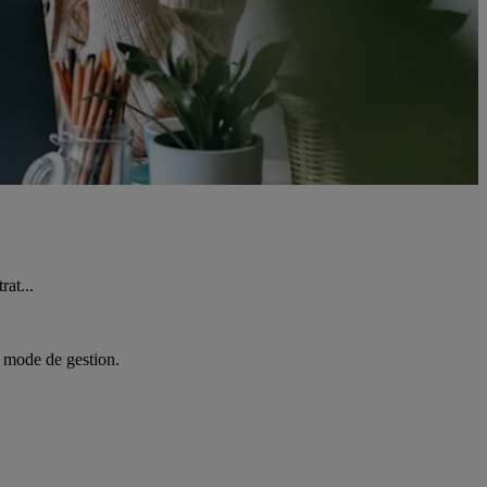
rat...
u mode de gestion.