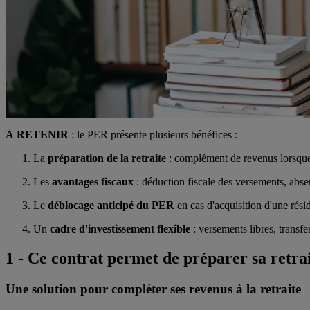
À RETENIR
: le PER présente plusieurs bénéfices :
La
préparation de la retraite
: complément de revenus lorsque so
Les
avantages fiscaux
: déduction fiscale des versements, absence
Le
déblocage anticipé du PER
en cas d'acquisition d'une résid
Un
cadre d'investissement flexible
: versements libres, transfe
1 - Ce contrat permet de préparer sa retra
Une solution pour compléter ses revenus à la retraite