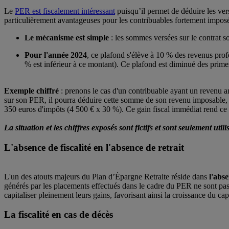
Le
PER est fiscalement intéressant
puisqu’il permet de déduire les ver
particulièrement avantageuses pour les contribuables fortement imposé
Le mécanisme est simple
: les sommes versées sur le contrat s
Pour l'année 2024
, ce plafond s'élève à 10 % des revenus pro
% est inférieur à ce montant). Ce plafond est diminué des primes
Exemple chiffré
: prenons le cas d'un contribuable ayant un revenu a
sur son PER, il pourra déduire cette somme de son revenu imposable, 
350 euros d'impôts (4 500 € x 30 %). Ce gain fiscal immédiat rend ce con
La situation et les chiffres exposés sont fictifs et sont seulement u
L'absence de fiscalité en l'absence de retrait
L'un des atouts majeurs du Plan d’Épargne Retraite réside dans
l'abse
générés par les placements effectués dans le cadre du PER ne sont pas 
capitaliser pleinement leurs gains, favorisant ainsi la croissance du cap
La fiscalité en cas de décès