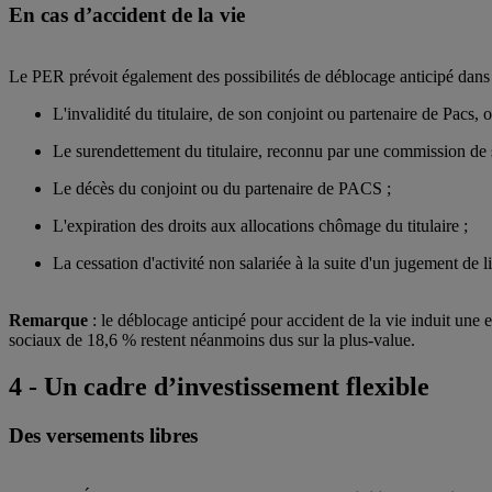
En cas d’accident de la vie
Le PER prévoit également des possibilités de déblocage anticipé dans des
L'invalidité du titulaire, de son conjoint ou partenaire de Pacs, o
Le surendettement du titulaire, reconnu par une commission de 
Le décès du conjoint ou du partenaire de PACS ;
L'expiration des droits aux allocations chômage du titulaire ;
La cessation d'activité non salariée à la suite d'un jugement de li
Remarque
: le déblocage anticipé pour accident de la vie induit une 
sociaux de 18,6 % restent néanmoins dus sur la plus-value.
4 - Un cadre d’investissement flexible
Des versements libres