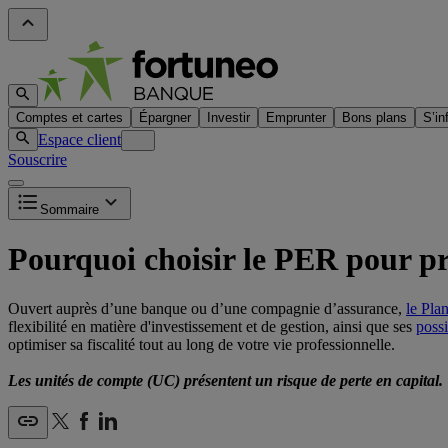
Comptes et cartes
Épargner
Investir
Emprunter
Bons plans
S’in
Espace client
Souscrire
Sommaire
Pourquoi choisir le PER pour pré
Ouvert auprès d’une banque ou d’une compagnie d’assurance,
le Pla
flexibilité en matière d'investissement et de gestion, ainsi que ses
possi
optimiser sa fiscalité tout au long de votre vie professionnelle.
Les unités de compte (UC) présentent un risque de perte en capital.