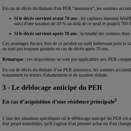
En cas de décès du titulaire d'un PER “assurance”, les sommes accumul
Si le décès survient avant 70 ans
: les capitaux transmis bénéf
suivi d'une taxation de 20 % au-delà de ce seuil et jusqu'à 700
Si le décès survient après 70 ans
: la totalité des sommes dues
Ces avantages fiscaux font de ce produit un outil intéressant pour la tr
ne sont pas toujours garantis en cas de décès après 70 ans.
Remarque
: ces dispositions ne sont pas applicables aux PER compte
En cas de décès du titulaire d’un PER assurance, les sommes accumulé
notamment en termes d'abattements et de taxation réduite.
3 - Le déblocage anticipé du PER
3
En cas d’acquisition d’une résidence principale
L'une des situations spécifiques où le déblocage anticipé du PER est a
leur projet immobilier, qu'il s'agisse d'un premier achat ou d'un chang