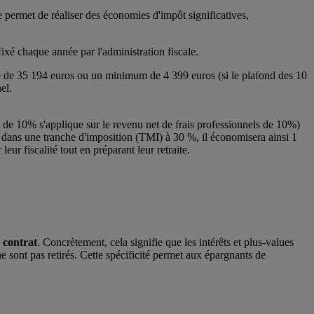
 permet de réaliser des économies d'impôt significatives,
ixé chaque année par l'administration fiscale.
te de 35 194 euros ou un minimum de 4 399 euros (si le plafond des 10
el.
 de 10% s'applique sur le revenu net de frais professionnels de 10%)
 dans une tranche d'imposition (TMI) à 30 %, il économisera ainsi 1
ur fiscalité tout en préparant leur retraite.
e contrat
. Concrètement, cela signifie que les intérêts et plus-values
e sont pas retirés. Cette spécificité permet aux épargnants de