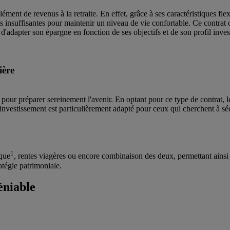
ment de revenus à la retraite. En effet, grâce à ses caractéristiques flex
es insuffisantes pour maintenir un niveau de vie confortable. Ce contrat
d'adapter son épargne en fonction de ses objectifs et de son profil inves
ière
 pour préparer sereinement l'avenir. En optant pour ce type de contrat, 
investissement est particulièrement adapté pour ceux qui cherchent à sécu
1
ique
, rentes viagères ou encore combinaison des deux, permettant ainsi d
ratégie patrimoniale.
éniable