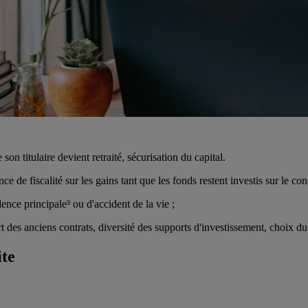
n titulaire devient retraité, sécurisation du capital.
 de fiscalité sur les gains tant que les fonds restent investis sur le cont
ence principale³ ou d'accident de la vie ;
rt des anciens contrats, diversité des supports d'investissement, choix d
ite