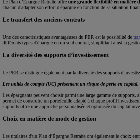
Le Plan d’Épargne Retraite offre
une grande flexibilité en matière 
chacun d'adapter son effort d'épargne en fonction de sa situation financ
Le transfert des anciens contrats
Une des caractéristiques avantageuses du PER est la possibilité de
tra
différents types d'épargne en un seul contrat, simplifiant ainsi la gest
La diversité des supports d’investissement
Le PER se distingue également par la diversité des supports d'investis
Les unités de compte (UC) présentent un risque de perte en capital.
Les épargnants peuvent choisir parmi une large gamme de supports, a
permet de construire un portefeuille adapté à chaque profil investisseu
supports offre une approche personnalisée et optimisée du capital inves
Choix en matière de mode de gestion
Les titulaires d'un Plan d’Épargne Retraite ont également le choix ent