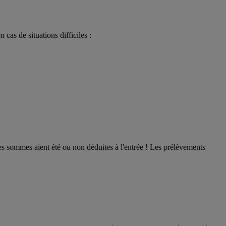
cas de situations difficiles :
les sommes aient été ou non déduites à l'entrée ! Les prélèvements