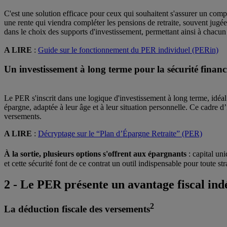
C'est une solution efficace pour ceux qui souhaitent s'assurer un complé
une rente qui viendra compléter les pensions de retraite, souvent jugé
dans le choix des supports d'investissement, permettant ainsi à chacun 
A LIRE
:
Guide sur le fonctionnement du PER individuel (PERin)
Un investissement à long terme pour la sécurité financ
Le PER s'inscrit dans une logique d'investissement à long terme, idéal
épargne, adaptée à leur âge et à leur situation personnelle. Ce cadre d’
versements.
A LIRE
:
Décryptage sur le “Plan d’Épargne Retraite” (PER)
À la sortie, plusieurs options s'offrent aux épargnants
: capital un
et cette sécurité font de ce contrat un outil indispensable pour toute st
2 - Le PER présente un avantage fiscal ind
2
La déduction fiscale des versements