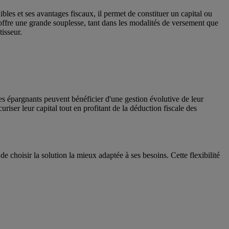
ibles et ses avantages fiscaux, il permet de constituer un capital ou
 offre une grande souplesse, tant dans les modalités de versement que
tisseur.
les épargnants peuvent bénéficier d'une gestion évolutive de leur
riser leur capital tout en profitant de la déduction fiscale des
e choisir la solution la mieux adaptée à ses besoins. Cette flexibilité