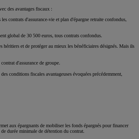
vec des avantages fiscaux :
 les contrats d'assurance-vie et plan d'épargne retraite confondus,
ment global de 30 500 euros, tous contrats confondus.
s héritiers et de protéger au mieux les bénéficiaires désignés. Mais ils
 contrat d'assurance de groupe.
si des conditions fiscales avantageuses évoquées précédemment,
permet aux épargnants de mobiliser les fonds épargnés pour financer
on de durée minimale de détention du contrat.