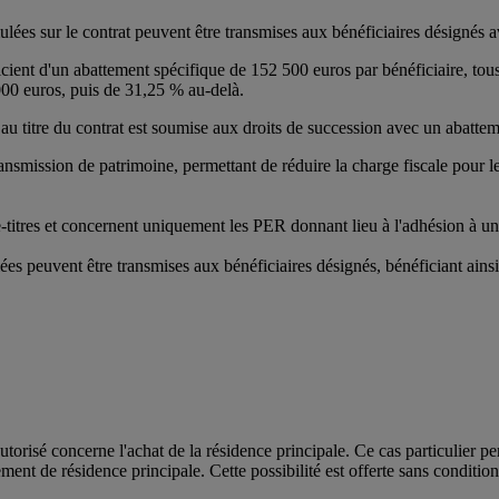
ées sur le contrat peuvent être transmises aux bénéficiaires désignés a
icient d'un abattement spécifique de 152 500 euros par bénéficiaire, tous
 000 euros, puis de 31,25 % au-delà.
 au titre du contrat est soumise aux droits de succession avec un abatte
ansmission de patrimoine, permettant de réduire la charge fiscale pour le
-titres et concernent uniquement les PER donnant lieu à l'adhésion à un
es peuvent être transmises aux bénéficiaires désignés, bénéficiant ain
utorisé concerne l'achat de la résidence principale. Ce cas particulier 
ement de résidence principale. Cette possibilité est offerte sans conditi