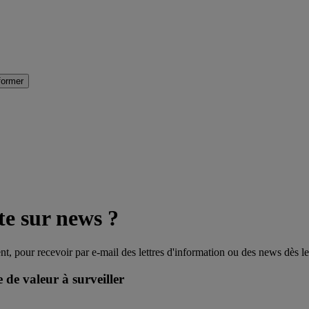
former
e sur news ?
, pour recevoir par e-mail des lettres d'information ou des news dès leu
 de valeur à surveiller