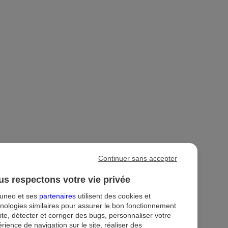
Continuer sans accepter
s respectons votre vie privée
tuneo et ses
partenaires
utilisent des cookies et
nologies similaires pour assurer le bon fonctionnement
ite, détecter et corriger des bugs, personnaliser votre
rience de navigation sur le site, réaliser des