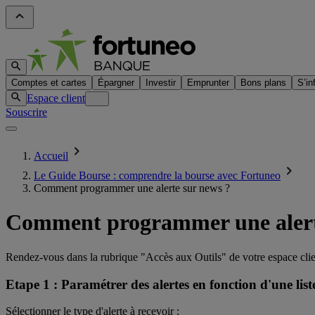
Comptes et cartes
Épargner
Investir
Emprunter
Bons plans
S’in
Espace client
Souscrire
Accueil
Le Guide Bourse : comprendre la bourse avec Fortuneo
Comment programmer une alerte sur news ?
Comment programmer une alert
Rendez-vous dans la rubrique "Accès aux Outils" de votre espace client
Etape 1 : Paramétrer des alertes en fonction d'une liste
Sélectionner le type d'alerte à recevoir :