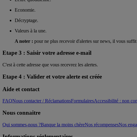
Economie.
Décryptage.
Valeurs à la une.
A noter :
pour ne plus recevoir d'alertes sur news, il vous suff
Etape 3 : Saisir votre adresse e-mail
C'est à cette adresse que vous recevrez les alertes.
Etape 4 : Valider et votre alerte est créée
Aide et contact
FAQ
Nous contacter / Réclamations
Formulaires
Accessibilité : non c
Nous connaitre
Qui sommes-nous ?
Banque la moins chère
Nos récompenses
Nos eng
Informations réglementaires