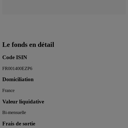
Le fonds en détail
Code ISIN
FR001400EZP6
Domiciliation
France
Valeur liquidative
Bi-mensuelle
Frais de sortie