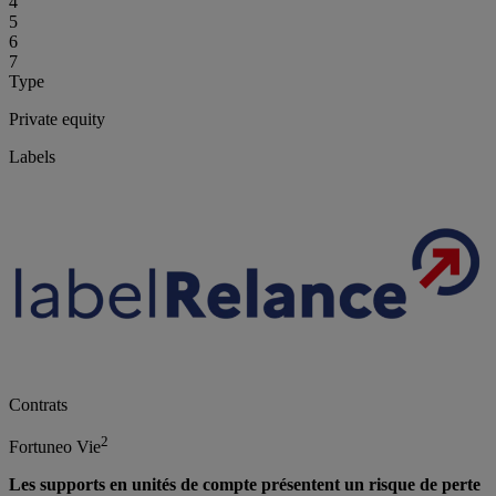
4
5
6
7
Type
Private equity
Labels
Contrats
2
Fortuneo Vie
Les supports en unités de compte présentent un risque de perte