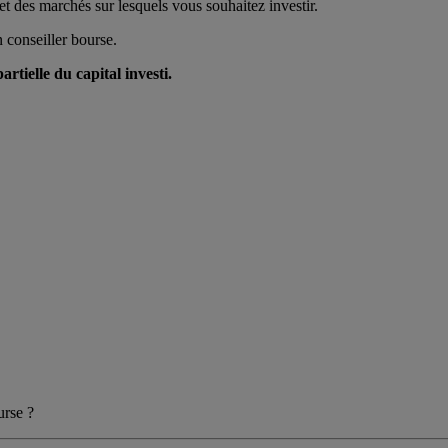
 des marchés sur lesquels vous souhaitez investir.
 conseiller bourse.
rtielle du capital investi.
urse ?