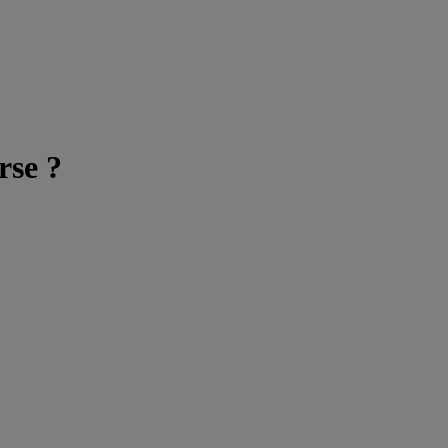
rse ?