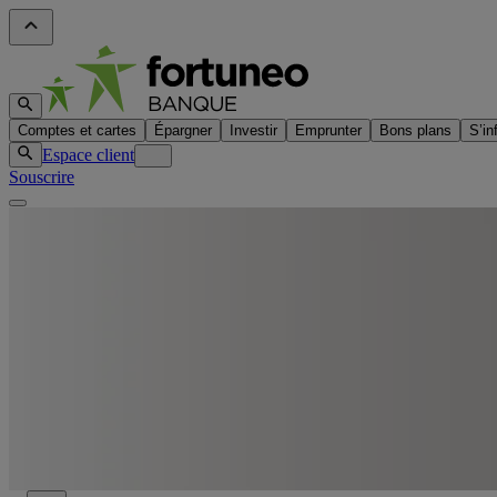
Comptes et cartes
Épargner
Investir
Emprunter
Bons plans
S’in
Espace client
Souscrire