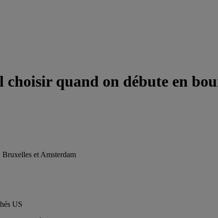
el choisir quand on débute en bou
s, Bruxelles et Amsterdam
rchés US