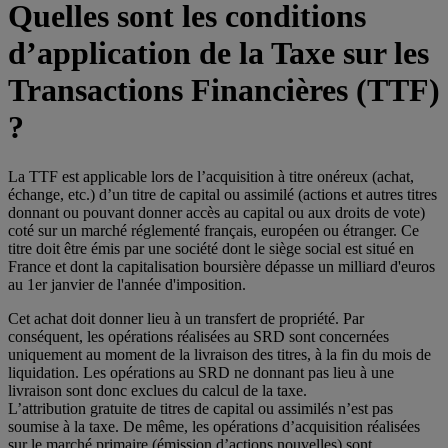
Quelles sont les conditions
d’application de la Taxe sur les
Transactions Financières (TTF)
?
La TTF est applicable lors de l’acquisition à titre onéreux (achat,
échange, etc.) d’un titre de capital ou assimilé (actions et autres titres
donnant ou pouvant donner accès au capital ou aux droits de vote)
coté sur un marché réglementé français, européen ou étranger. Ce
titre doit être émis par une société dont le siège social est situé en
France et dont la capitalisation boursière dépasse un milliard d'euros
au 1er janvier de l'année d'imposition.
Cet achat doit donner lieu à un transfert de propriété. Par
conséquent, les opérations réalisées au SRD sont concernées
uniquement au moment de la livraison des titres, à la fin du mois de
liquidation. Les opérations au SRD ne donnant pas lieu à une
livraison sont donc exclues du calcul de la taxe.
L’attribution gratuite de titres de capital ou assimilés n’est pas
soumise à la taxe. De même, les opérations d’acquisition réalisées
sur le marché primaire (émission d’actions nouvelles) sont