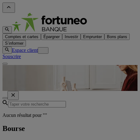
Comptes et cartes
Épargner
Investir
Emprunter
Bons plans
S’informer
Espace client
Souscrire
Aucun résultat pour "
"
Bourse